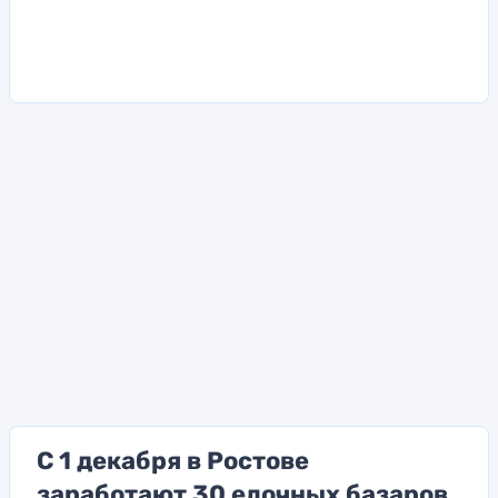
С 1 декабря в Ростове
заработают 30 елочных базаров