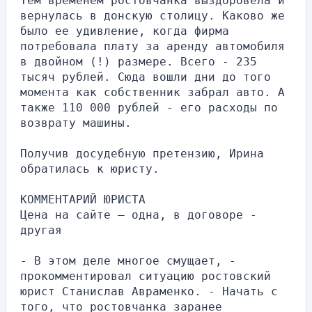
Тем временем ростовчанка выздоровела и 
вернулась в донскую столицу. Каково же 
было ее удивление, когда фирма 
потребовала плату за аренду автомобиля 
в двойном (!) размере. Всего - 235 
тысяч рублей. Сюда вошли дни до того 
момента как собственник забрал авто. А 
также 110 000 рублей - его расходы по 
возврату машины.
Получив досудебную претензию, Ирина 
обратилась к юристу.
КОММЕНТАРИЙ ЮРИСТА
Цена на сайте – одна, в договоре - 
другая
- В этом деле многое смущает, - 
прокомментировал ситуацию ростовский 
юрист Станислав Авраменко. - Начать с 
того, что ростовчанка заранее 