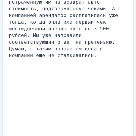
потраченную им на возврат авто 
стоимость, подтвержденную чеками. А с 
компанией арендатор расплатилась уже 
тогда, когда оплатила первый чек 
шестидневной аренды авто по 3 500 
рублей. Мы уже направили 
соответствующий ответ на претензию. 
Думаю, с таким поворотом дела в 
компании еще не сталкивались.