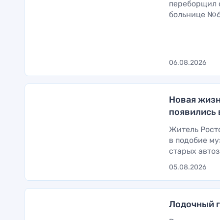
переборщил 
больнице №6.
06.08.2026
Новая жизн
появились 
Житель Рост
в подобие му
старых автоза
05.08.2026
Лодочный г