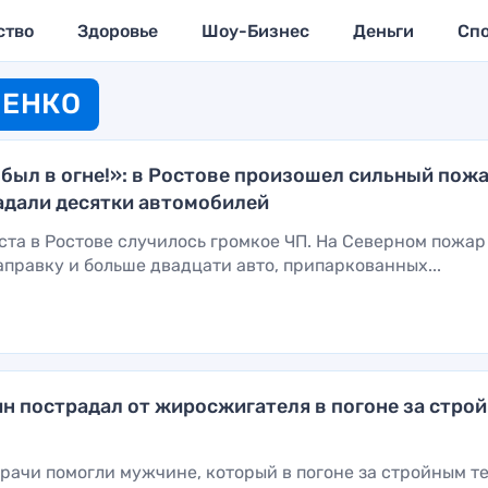
ство
Здоровье
Шоу-Бизнес
Деньги
Сп
ЧЕНКО
 был в огне!»: в Ростове произошел сильный пожа
адали десятки автомобилей
ста в Ростове случилось громкое ЧП. На Северном пожар
правку и больше двадцати авто, припаркованных...
н пострадал от жиросжигателя в погоне за стро
рачи помогли мужчине, который в погоне за стройным т