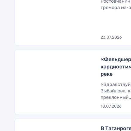
Ростовчанин 
тремора из-з
23.07.2026
«Фельдшер 
кардиостим
реке
«Здравствуйт
Зыбайлова, к
преклонный..
18.07.2026
В Таганрог