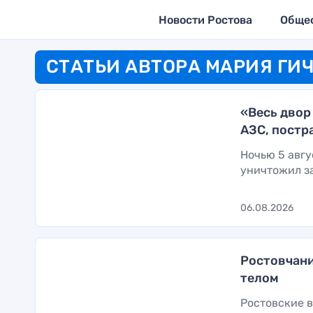
Новости Ростова
Обще
СТАТЬИ АВТОРА МАРИЯ ГИ
«Весь двор
АЗС, постр
Ночью 5 авгу
уничтожил за
06.08.2026
Ростовчани
телом
Ростовские в