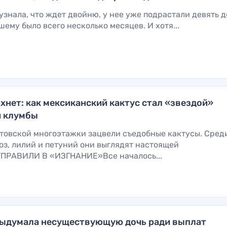
узнала, что ждет двойню, у нее уже подрастали девять д
ему было всего несколько месяцев. И хотя...
ахнет: как мексиканский кактус стал «звездой»
й клумбы
стовской многоэтажки зацвели съедобные кактусы. Сред
з, лилий и петуний они выглядят настоящей
ТПРАВИЛИ В «ИЗГНАНИЕ»Все началось...
ыдумала несуществующую дочь ради выплат