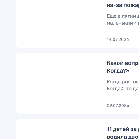
из-за пожа
Еще в пятниц
маленькими д
14.07.2026
Какой вопр
Когда?»
Когда ростов
Когда», то д
09.07.2026
11 детей з
родила дво