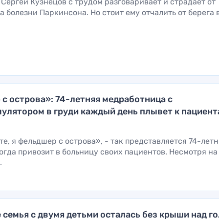
Сергей Кузнецов с трудом разговаривает и страдает от
а болезни Паркинсона. Но стоит ему отчалить от берега в.
с острова»: 74-летняя медработница с
улятором в груди каждый день плывет к пациент
е, я фельдшер с острова», - так представляется 74-лет
огда привозит в больницу своих пациентов. Несмотря на
.
е семья с двумя детьми осталась без крыши над г