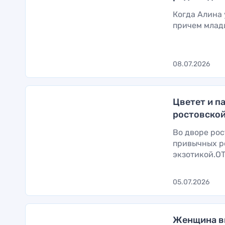
Когда Алина 
причем младш
08.07.2026
Цветет и п
ростовско
Во дворе ро
привычных ро
экзотикой.О
05.07.2026
Женщина в