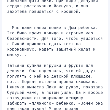
показали фото Лики. При виде девчушки 
сердце ростовчанки йокнуло, и она 
захотела повидаться с крошкой.
- Мне дали направление в Дом ребенка. 
Это было время ковида и строгих мер 
безопасности. Для того, чтобы увидеться 
с Ликой пришлось сдать тест на 
коронавирус, надеть защитный халат и 
маску...
Татьяна купила игрушки и фрукты для 
девочки. Она надеялась, что ей дадут 
погулять с ней на детской площадке, 
но... Первая встреча прошла скомкано. 
Нянечка вынесла Лику на руках, показала 
будущей маме, а потом ушла. Да и вообще 
сотрудники отговаривали женщину 
забирать «пляжного» ребенка: «Зачем она 
вам такая нужна! У нее плохая 