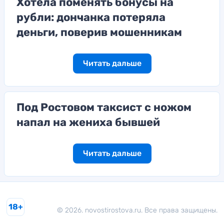
Хотела поменять бонусы на
рубли: дончанка потеряла
деньги, поверив мошенникам
Читать дальше
Под Ростовом таксист с ножом
напал на жениха бывшей
Читать дальше
18+
© 2026. novostirostova.ru. Все права защищены.