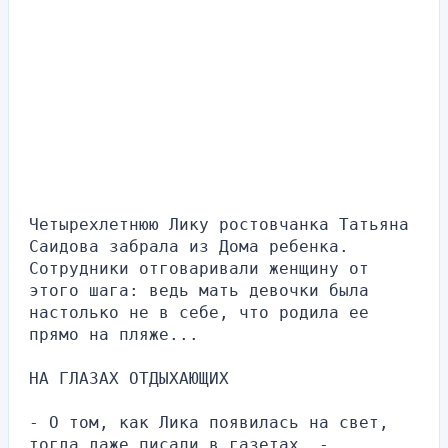
Четырехлетнюю Лику ростовчанка Татьяна 
Саидова забрала из Дома ребенка. 
Сотрудники отговаривали женщину от 
этого шага: ведь мать девочки была 
настолько не в себе, что родила ее 
прямо на пляже...
НА ГЛАЗАХ ОТДЫХАЮЩИХ
- О том, как Лика появилась на свет, 
тогда даже писали в газетах, - 