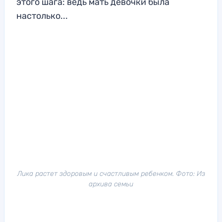
этого шага: ведь мать девочки была
настолько...
Лика растет здоровым и счастливым ребенком. Фото: Из
архива семьи