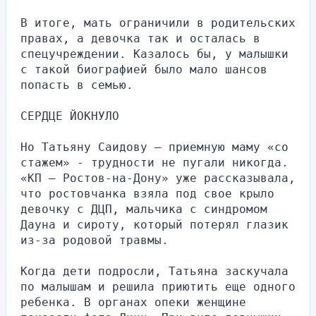
В итоге, мать ограничили в родительских 
правах, а девочка так и осталась в 
спецучреждении. Казалось бы, у малышки 
с такой биографией было мало шансов 
попасть в семью.
СЕРДЦЕ ЙОКНУЛО
Но Татьяну Саидову — приемную маму «со 
стажем» - трудности не пугали никогда. 
«КП — Ростов-на-Дону» уже рассказывала, 
что ростовчанка взяла под свое крыло 
девочку с ДЦП, мальчика с синдромом 
Дауна и сироту, который потерял глазик 
из-за родовой травмы.
Когда дети подросли, Татьяна заскучала 
по малышам и решила приютить еще одного 
ребенка. В органах опеки женщине 