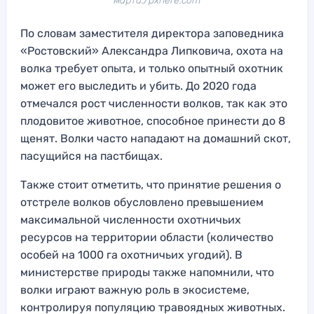
марта./pxhere.com
По словам заместителя директора заповедника
«Ростовский» Александра Липковича, охота на
волка требует опыта, и только опытный охотник
может его выследить и убить. До 2020 года
отмечался рост численности волков, так как это
плодовитое животное, способное принести до 8
щенят. Волки часто нападают на домашний скот,
пасущийся на пастбищах.
Также стоит отметить, что принятие решения о
отстреле волков обусловлено превышением
максимальной численности охотничьих
ресурсов на территории области (количество
особей на 1000 га охотничьих угодий). В
министерстве природы также напомнили, что
волки играют важную роль в экосистеме,
контролируя популяцию травоядных животных.