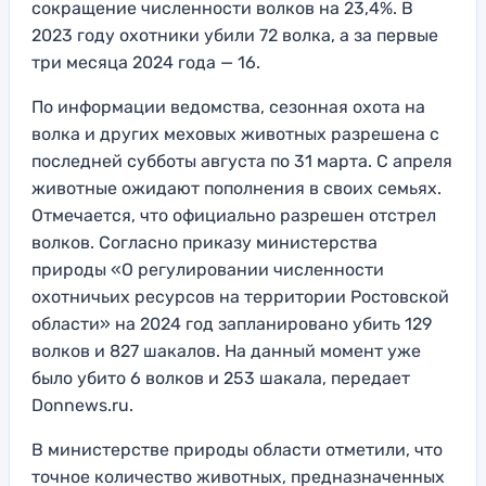
сокращение численности волков на 23,4%. В
2023 году охотники убили 72 волка, а за первые
три месяца 2024 года — 16.
По информации ведомства, сезонная охота на
волка и других меховых животных разрешена с
последней субботы августа по 31 марта. С апреля
животные ожидают пополнения в своих семьях.
Отмечается, что официально разрешен отстрел
волков. Согласно приказу министерства
природы «О регулировании численности
охотничьих ресурсов на территории Ростовской
области» на 2024 год запланировано убить 129
волков и 827 шакалов. На данный момент уже
было убито 6 волков и 253 шакала, передает
Donnews.ru.
В министерстве природы области отметили, что
точное количество животных, предназначенных