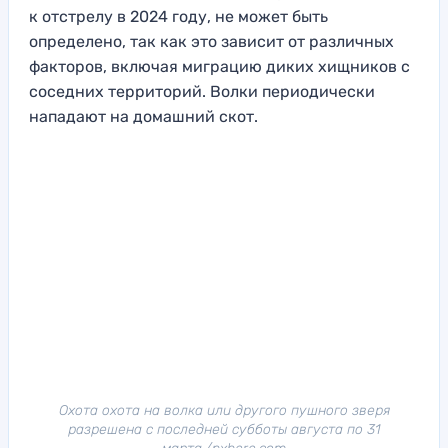
к отстрелу в 2024 году, не может быть
определено, так как это зависит от различных
факторов, включая миграцию диких хищников с
соседних территорий. Волки периодически
нападают на домашний скот.
Охота охота на волка или другого пушного зверя
разрешена с последней субботы августа по 31