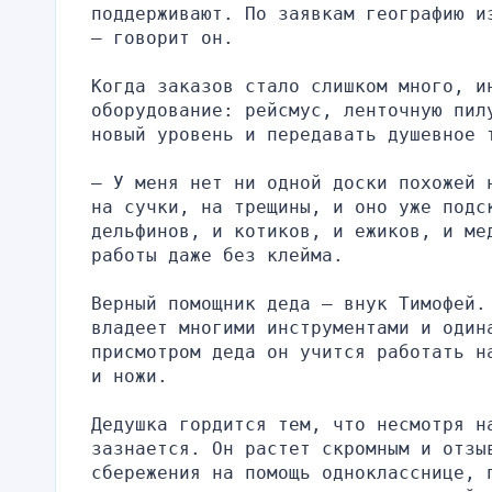
поддерживают. По заявкам географию и
— говорит он.
Когда заказов стало слишком много, и
оборудование: рейсмус, ленточную пилу
новый уровень и передавать душевное 
— У меня нет ни одной доски похожей 
на сучки, на трещины, и оно уже подс
дельфинов, и котиков, и ежиков, и ме
работы даже без клейма.
Верный помощник деда — внук Тимофей. 
владеет многими инструментами и один
присмотром деда он учится работать н
и ножи.
Дедушка гордится тем, что несмотря н
зазнается. Он растет скромным и отзыв
сбережения на помощь однокласснице, 