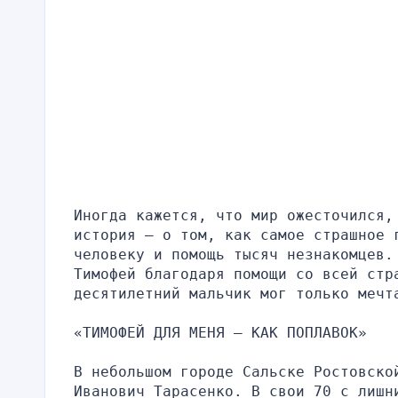
Иногда кажется, что мир ожесточился,
история — о том, как самое страшное 
человеку и помощь тысяч незнакомцев. 
Тимофей благодаря помощи со всей стр
десятилетний мальчик мог только мечт
«ТИМОФЕЙ ДЛЯ МЕНЯ — КАК ПОПЛАВОК»
В небольшом городе Сальске Ростовско
Иванович Тарасенко. В свои 70 с лишн