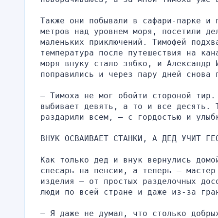
Также они побывали в сафари-парке и п
метров над уровнем моря, посетили дел
маленьких приключений. Тимофей подхва
температура после путешествия на кан
моря внуку стало зябко, и Александр 
поправились и через пару дней снова 
— Тимоха не мог обойти стороной тир. 
выбивает девять, а то и все десять. Т
раздарили всем, — с гордостью и улыб
ВНУК ОСВАИВАЕТ СТАНКИ, А ДЕД УЧИТ ГЕ
Как только дед и внук вернулись домо
слесарь на пенсии, а теперь — мастер
изделия — от простых разделочных дос
люди по всей стране и даже из-за гра
— Я даже не думал, что столько добры