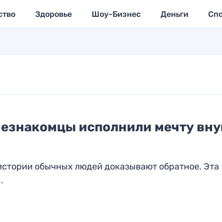
ство
Здоровье
Шоу-Бизнес
Деньги
Сп
незнакомцы исполнили мечту вну
 истории обычных людей доказывают обратное. Эта
.