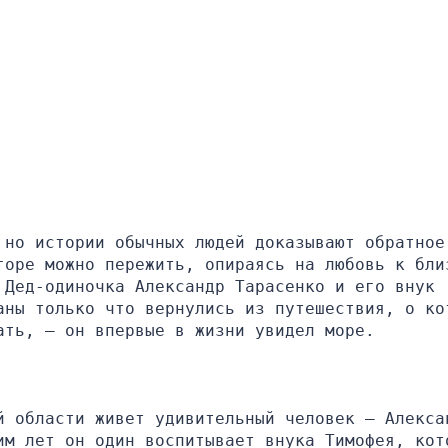
 но истории обычных людей доказывают обратное.
горе можно пережить, опираясь на любовь к близ
Дед-одиночка Александр Тарасенко и его внук 
аны только что вернулись из путешествия, о кот
ать, — он впервые в жизни увидел море.
й области живет удивительный человек — Алексан
им лет он один воспитывает внука Тимофея, кото