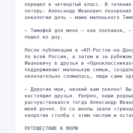
перешел в четвертый класс. В течение
потерь: Александр Иванович похоронил
онкологии дочь — мама маленького Тим
— Тимофей для меня — как поплавок, —
пошел ко дну.
После публикации в «КП-Ростов-на-Дон
по всей России, а затем и за рубежом.
Ивановичу в друзья в «Одноклассниках»
поддерживают маленькую семью, создали
окончательно сломалась, люди сами ор
— Дорогие мои, низкий вам поклон! Вы
настоящие друзья. Уверен, наши родные
расчувствовался тогда Александр Иван
моей дочке. Ее со школы звали «трина
напротив столба с этим числом и оста
ПУТЕШЕСТВИЕ К МОРЮ