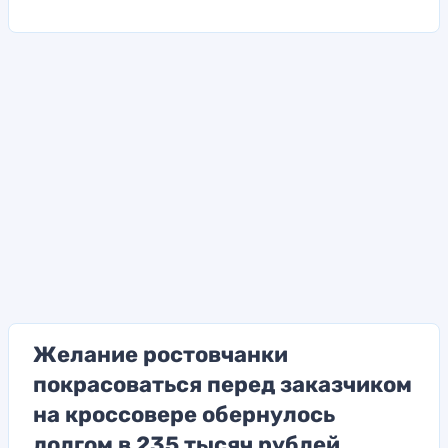
Желание ростовчанки
покрасоваться перед заказчиком
на кроссовере обернулось
долгом в 235 тысяч рублей