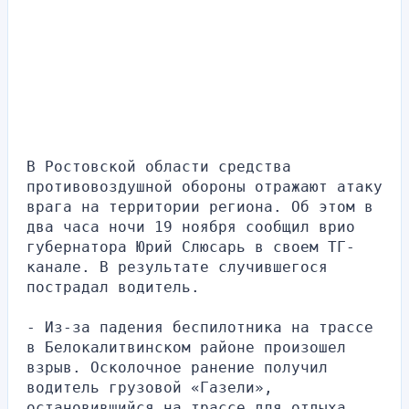
В Ростовской области средства 
противовоздушной обороны отражают атаку 
врага на территории региона. Об этом в 
два часа ночи 19 ноября сообщил врио 
губернатора Юрий Слюсарь в своем ТГ-
канале. В результате случившегося 
пострадал водитель.
- Из-за падения беспилотника на трассе 
в Белокалитвинском районе произошел 
взрыв. Осколочное ранение получил 
водитель грузовой «Газели», 
остановившийся на трассе для отдыха.