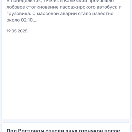
В понедельник, 19 мая, в Калмыкии произошло
лобовое столкновение пассажирского автобуса и
грузовика. О массовой аварии стало известно
около 02:10....
19.05.2025
Под Ростовом спасли двух горняков после