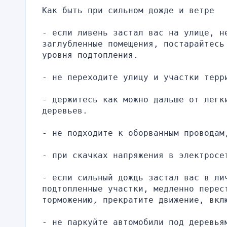
Как быть при сильном дожде и ветре
- если ливень застал вас на улице, не
заглубленные помещения, постарайтесь
уровня подтопления.
- не переходите улицу и участки терр
- держитесь как можно дальше от легки
деревьев.
- не подходите к оборванным проводам
- при скачках напряжения в электросе
- если сильный дождь застал вас в лич
подтопленные участки, медленно перес
торможению, прекратите движение, вкл
- не паркуйте автомобили под деревьям