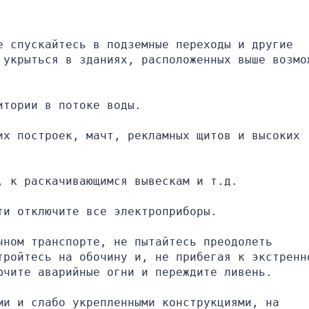
 спускайтесь в подземные переходы и другие 
 укрыться в зданиях, расположенных выше возмож
итории в потоке воды.
х построек, мачт, рекламных щитов и высоких 
, к раскачивающимся вывескам и т.д.
ти отключите все электроприборы.
ном транспорте, не пытайтесь преодолеть 
тройтесь на обочину и, не прибегая к экстренно
ючите аварийные огни и переждите ливень.
и и слабо укрепленными конструкциями, на 