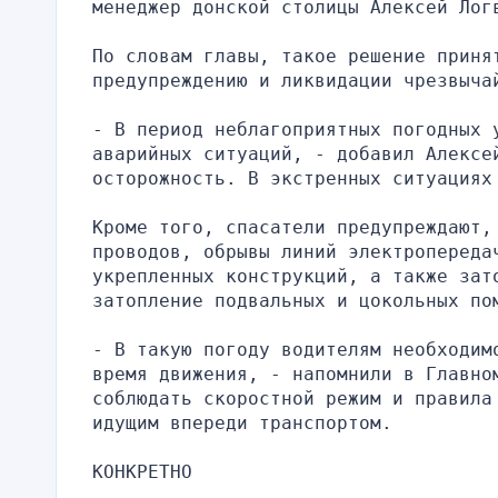
менеджер донской столицы Алексей Лог
По словам главы, такое решение приня
предупреждению и ликвидации чрезвыча
- В период неблагоприятных погодных 
аварийных ситуаций, - добавил Алексей
осторожность. В экстренных ситуациях
Кроме того, спасатели предупреждают, 
проводов, обрывы линий электропередач
укрепленных конструкций, а также зат
затопление подвальных и цокольных по
- В такую погоду водителям необходим
время движения, - напомнили в Главном
соблюдать скоростной режим и правила
идущим впереди транспортом.
КОНКРЕТНО