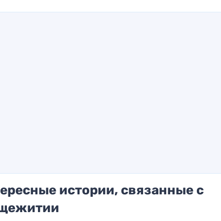
ересные истории, связанные с
бщежитии