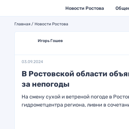
Новости Ростова
Обще
Главная
Новости Ростова
Игорь Гошев
03.09.2024
В Ростовской области объ
за непогоды
На смену сухой и ветреной погоде в Рост
гидрометцентра региона, ливни в сочетании