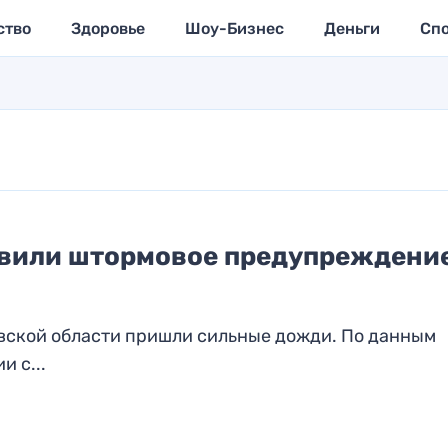
ство
Здоровье
Шоу-Бизнес
Деньги
Сп
явили штормовое предупреждение
овской области пришли сильные дожди. По данным
 с...