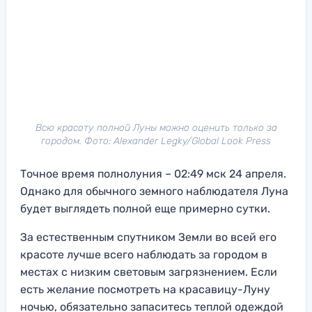
Всю красоту полной Луны можно оценить только за
городом. Фото: Alexander Legky/Global Look Press
Точное время полнолуния – 02:49 мск 24 апреля.
Однако для обычного земного наблюдателя Луна
будет выглядеть полной еще примерно сутки.
За естественным спутником Земли во всей его
красоте лучше всего наблюдать за городом в
местах с низким световым загрязнением. Если
есть желание посмотреть на красавицу-Луну
ночью, обязательно запаситесь теплой одеждой