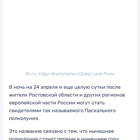
Фото: Edgar Breshchanov/Global Look Press
В ночь на 24 апреля и еще целую сутки после
жители Ростовской области и других регионов
европейской части России могут стать
свидетелями так называемого Пасхального
полнолуния.
Это название связано с тем, что нынешнее
полнолуние станет первым в нынешнем году