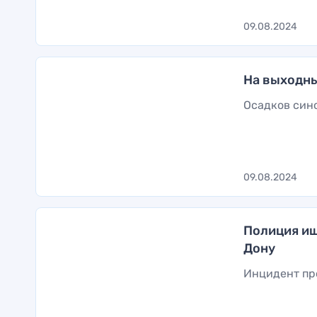
09.08.2024
На выходны
Осадков син
09.08.2024
Полиция ищ
Дону
Инцидент пр