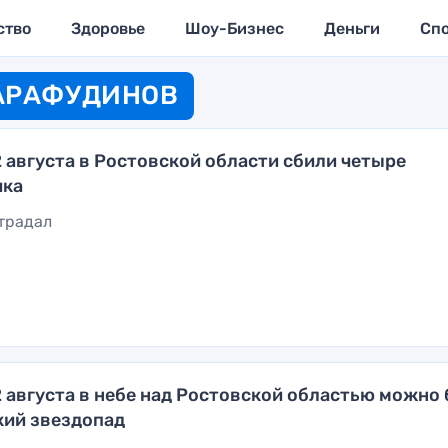
ство
Здоровье
Шоу-Бизнес
Деньги
Сп
ШАРАФУДИНОВ
2 августа в Ростовской области сбили четыре
ика
страдал
12 августа в небе над Ростовской областью можно
кий звездопад