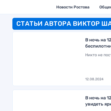
Новости Ростова
Обще
СТАТЬИ АВТОРА ВИКТОР 
В ночь на 1
беспилотн
Никто не по
12.08.2024
В ночь на 
увидеть яр