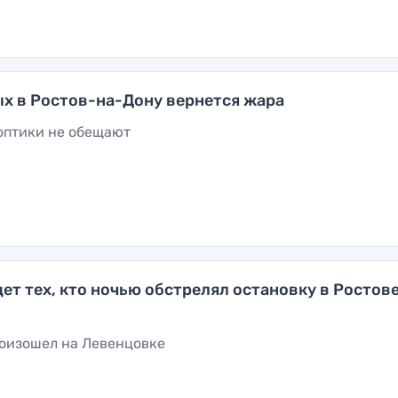
х в Ростов-на-Дону вернется жара
оптики не обещают
ет тех, кто ночью обстрелял остановку в Ростов
оизошел на Левенцовке