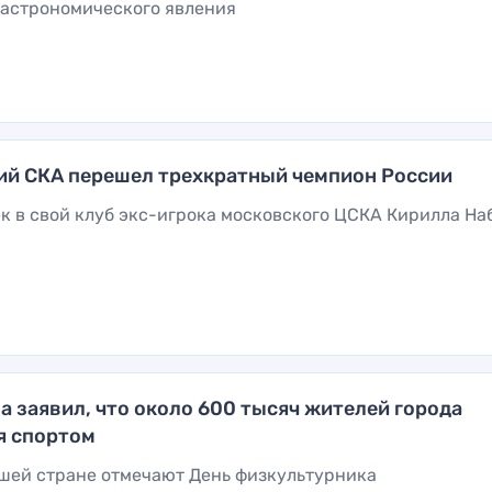
 астрономического явления
ий СКА перешел трехкратный чемпион России
к в свой клуб экс-игрока московского ЦСКА Кирилла На
а заявил, что около 600 тысяч жителей города
я спортом
ашей стране отмечают День физкультурника