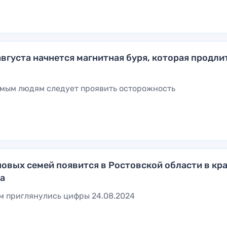
августа начнется магнитная буря, которая продли
мым людям следует проявить осторожность
новых семей появится в Ростовской области в кр
та
м приглянулись цифры 24.08.2024