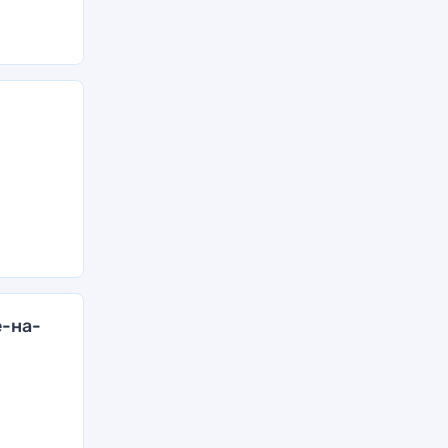
е-на-