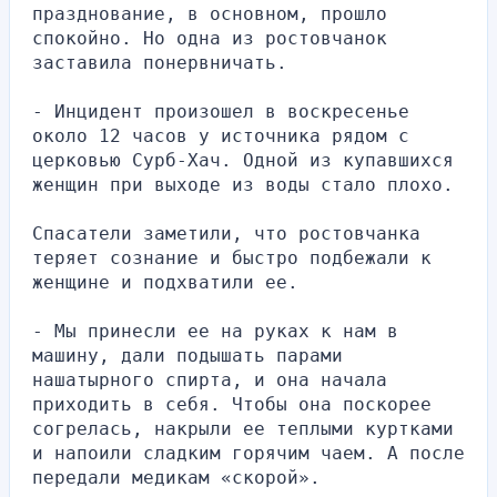
празднование, в основном, прошло 
спокойно. Но одна из ростовчанок 
заставила понервничать.
- Инцидент произошел в воскресенье 
около 12 часов у источника рядом с 
церковью Сурб-Хач. Одной из купавшихся 
женщин при выходе из воды стало плохо.
Спасатели заметили, что ростовчанка 
теряет сознание и быстро подбежали к 
женщине и подхватили ее.
- Мы принесли ее на руках к нам в 
машину, дали подышать парами 
нашатырного спирта, и она начала 
приходить в себя. Чтобы она поскорее 
согрелась, накрыли ее теплыми куртками 
и напоили сладким горячим чаем. А после 
передали медикам «скорой».