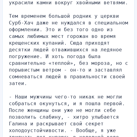
украсили камни вокруг хвойными ветвями.
Тем временем большой родник у церкви 
Сурб-Хач даже не нуждался в специальном 
оформлении. Это и без того одно из 
самых любимых мест горожан во время 
крещенских купаний. Сюда приходят 
десятки людей отважившихся на ледяное 
погружение. И хоть погода была 
сравнительно «теплой», без мороза, но с 
порывистым ветром - он-то и заставлял 
сомневаться людей в правильности своей 
затеи.
- Наши мужчины чего-то никак не могли 
собраться окунуться, и я пошла первой. 
После женщины они уже не могли себе 
позволить слабину, - хитро улыбается 
Галина и раскрывает свой секрет 
холодоустойчивости. - Вообще, я уже 