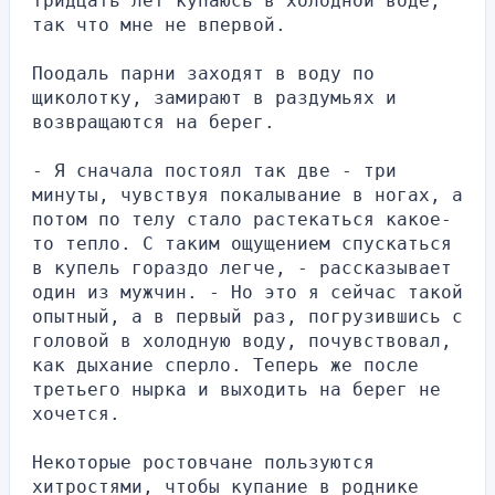
тридцать лет купаюсь в холодной воде, 
так что мне не впервой.
Поодаль парни заходят в воду по 
щиколотку, замирают в раздумьях и 
возвращаются на берег.
- Я сначала постоял так две - три 
минуты, чувствуя покалывание в ногах, а 
потом по телу стало растекаться какое-
то тепло. С таким ощущением спускаться 
в купель гораздо легче, - рассказывает 
один из мужчин. - Но это я сейчас такой 
опытный, а в первый раз, погрузившись с 
головой в холодную воду, почувствовал, 
как дыхание сперло. Теперь же после 
третьего нырка и выходить на берег не 
хочется.
Некоторые ростовчане пользуются 
хитростями, чтобы купание в роднике 