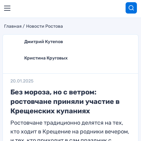
Главная
Новости Ростова
Дмитрий Кутепов
Кристина Круговых
20.01.2025
Без мороза, но с ветром:
ростовчане приняли участие в
Крещенских купаниях
Ростовчане традиционно делятся на тех,
кто ходит в Крещение на родники вечером,
и тех, кто приходит в сам праздник с...