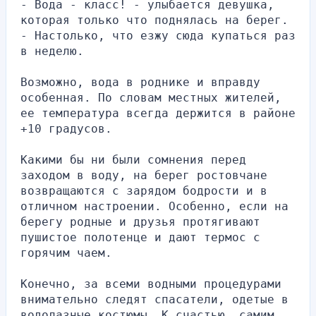
- Вода - класс! - улыбается девушка, 
которая только что поднялась на берег. 
- Настолько, что езжу сюда купаться раз 
в неделю.
Возможно, вода в роднике и вправду 
особенная. По словам местных жителей, 
ее температура всегда держится в районе 
+10 градусов.
Какими бы ни были сомнения перед 
заходом в воду, на берег ростовчане 
возвращаются с зарядом бодрости и в 
отличном настроении. Особенно, если на 
берегу родные и друзья протягивают 
пушистое полотенце и дают термос с 
горячим чаем.
Конечно, за всеми водными процедурами 
внимательно следят спасатели, одетые в 
водолазные костюмы. К счастью, самим 