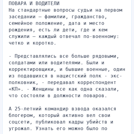
ПОВАРА И ВОДИТЕЛИ
На стандартные вопросы судьи на первом 
заседании – фамилии, гражданство, 
семейное положение, дата и место 
рождения, есть ли дети, где и кем 
служили – каждый отвечал по-военному: 
четко и коротко.
- Представлялись все больше рядовыми, 
солдатами или водителями. Были и 
корректировщики, и бывшие военные, один 
из подавшихся в нацистский полк - экс-
полковник, - передавал корреспондент 
«КП». - Женщины все как одна сказали, 
что состояли в должности поваров.
А 25-летний командир взвода оказался 
блогером, который активно вел свои 
соцсети, публиковал кадры убийств и 
угрожал. Узнать его можно было по 