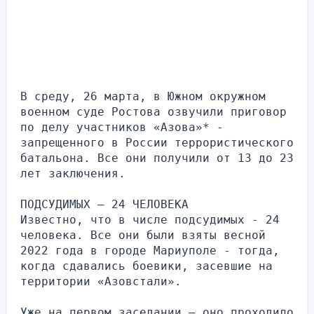
В среду, 26 марта, в Южном окружном 
военном суде Ростова озвучили приговор 
по делу участников «Азова»* - 
запрещенного в России террористического 
батальона. Все они получили от 13 до 23 
лет заключения.
ПОДСУДИМЫХ – 24 ЧЕЛОВЕКА
Известно, что в числе подсудимых - 24 
человека. Все они были взяты весной 
2022 года в городе Мариуполе - тогда, 
когда сдавались боевики, засевшие на 
территории «Азовстали».
Уже на первом заседании – оно проходило 