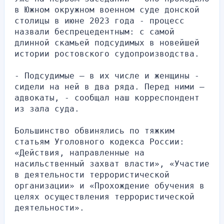
в Южном окружном военном суде донской 
столицы в июне 2023 года - процесс 
назвали беспрецедентным: с самой 
длинной скамьей подсудимых в новейшей 
истории ростовского судопроизводства.
- Подсудимые – в их числе и женщины - 
сидели на ней в два ряда. Перед ними – 
адвокаты, - сообщал наш корреспондент 
из зала суда.
Большинство обвинялись по тяжким 
статьям Уголовного кодекса России: 
«Действия, направленные на 
насильственный захват власти», «Участие 
в деятельности террористической 
организации» и «Прохождение обучения в 
целях осуществления террористической 
деятельности».