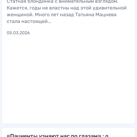
Статная блондинка с внимательным взглядом.
Кажется, годы не властны над этой удивительной
женщиной. Много лет назад Татьяна Мацнева
стала настоящей...
05.03.2026
«Пациенты узнают нас по глазам» : о