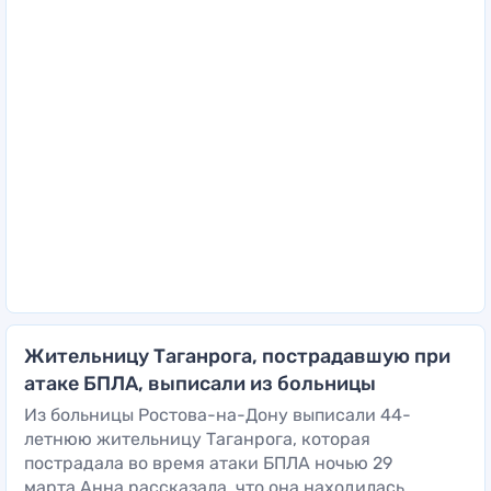
Жительницу Таганрога, пострадавшую при
атаке БПЛА, выписали из больницы
Из больницы Ростова-на-Дону выписали 44-
летнюю жительницу Таганрога, которая
пострадала во время атаки БПЛА ночью 29
марта.Анна рассказала, что она находилась...