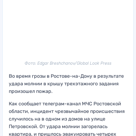
Фото: Edgar Breshchanov/Global Look Press
Во время грозы в Ростове-на-Дону в результате
удара молнии в крышу трехэтажного задания
произошел пожар.
Как сообщает телеграм-канал МЧС Ростовской
области, инцидент чрезвычайное происшествия
случилось на в одном из домов на улице
Петровской. От удара молнии загорелась
квартира, и пришлось эвакуировать четырех