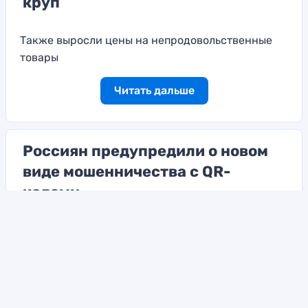
круп
Также выросли цены на непродовольственные
товары
Читать дальше
Россиян предупредили о новом
виде мошенничества с QR-
кодами
Деньги могут уйти злоумышленникам
Читать дальше