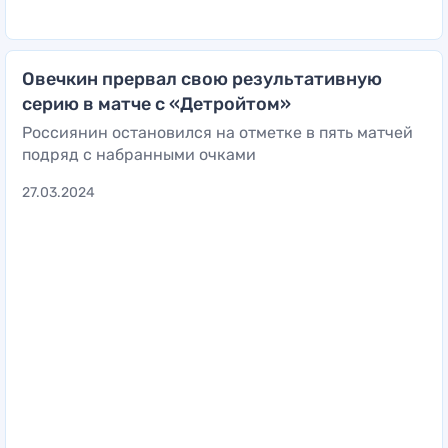
Овечкин прервал свою результативную
серию в матче с «Детройтом»
Россиянин остановился на отметке в пять матчей
подряд с набранными очками
27.03.2024