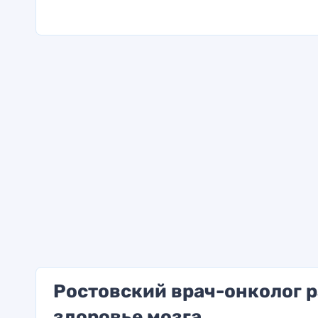
Ростовский врач-онколог р
здоровье мозга