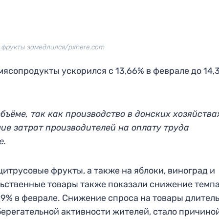
а фрукты замедлился/pxhere.com
мясопродукты ускорился с 13,66% в феврале до 14,
бъёме, так как производство в донских хозяйства
ие затрат производителей на оплату труда
е.
 цитрусовые фрукты, а также на яблоки, виноград и
льственные товары также показали снижение темп
,99% в феврале. Снижение спроса на товары длител
берегательной активности жителей, стало причино