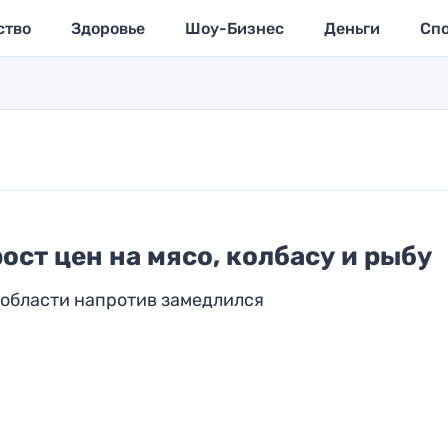
ство
Здоровье
Шоу-Бизнес
Деньги
Сп
ост цен на мясо, колбасу и рыбу
й области напротив замедлился