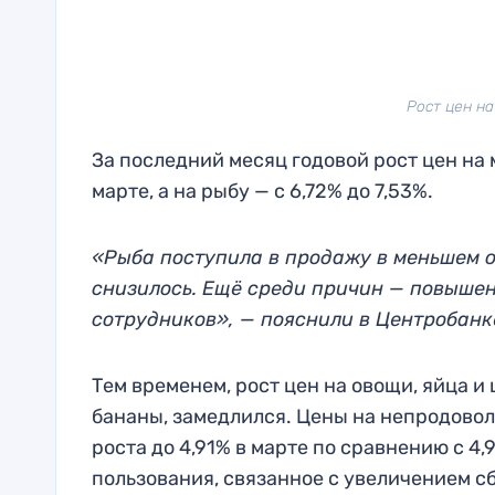
Рост цен н
За последний месяц годовой рост цен на 
марте, а на рыбу — с 6,72% до 7,53%.
«Рыба поступила в продажу в меньшем о
снизилось. Ещё среди причин — повышен
сотрудников», — пояснили в Центробанк
Тем временем, рост цен на овощи, яйца и
бананы, замедлился. Цены на непродово
роста до 4,91% в марте по сравнению с 4
пользования, связанное с увеличением с