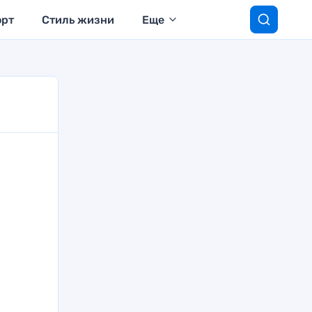
орт
Стиль жизни
Еще