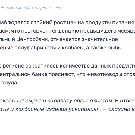
дческое хозяйство/pxhere.com
 наблюдался стойкий рост цен на продукты питания
дом, что повторяет тенденцию предыдущего месяца
льный Центробанк, отмечается значительное
сные полуфабрикаты и колбасы, а также рыбы.
 регионе сократилось количество данных продукт
 Центральном банке поясняют, что животноводы отр
 труда.
сходы на сырье и зарплату специалистам. В итоге
аты и колбасные изделия ускорился», — сказано в