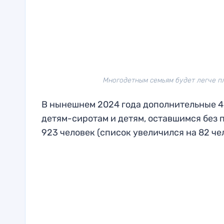
Многодетным семьям будет легче пла
В нынешнем 2024 года дополнительные 4
детям-сиротам и детям, оставшимся без
923 человек (список увеличился на 82 че