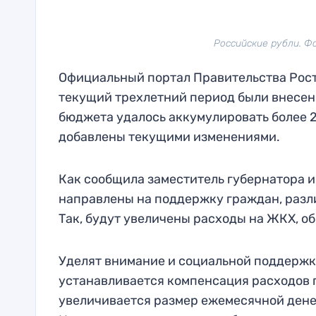
Российские рубли. Фо
Официальный портал Правительства Росто
текущий трехлетний период были внесены
бюджета удалось аккумулировать более 23
добавлены текущими изменениями.
Как сообщила заместитель губернатора 
направлены на поддержку граждан, разл
Так, будут увеличены расходы на ЖКХ, о
Уделят внимание и социальной поддержке
устанавливается компенсация расходов 
увеличивается размер ежемесячной денежн