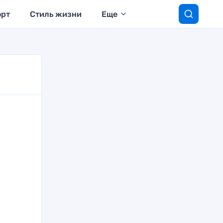
орт
Стиль жизни
Еще