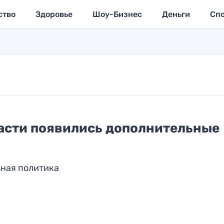
ство
Здоровье
Шоу-Бизнес
Деньги
Сп
асти появились дополнительные
ьная политика