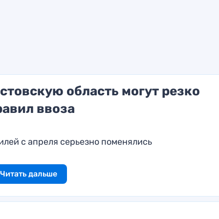
стовскую область могут резко
равил ввоза
илей с апреля серьезно поменялись
Читать дальше