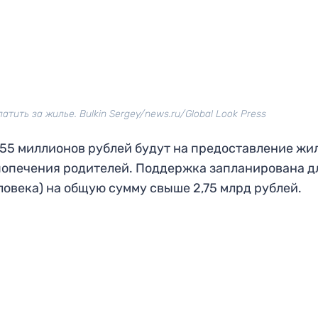
тить за жилье. Bulkin Sergey/news.ru/Global Look Press
55 миллионов рублей будут на предоставление жи
 попечения родителей. Поддержка запланирована д
ловека) на общую сумму свыше 2,75 млрд рублей.