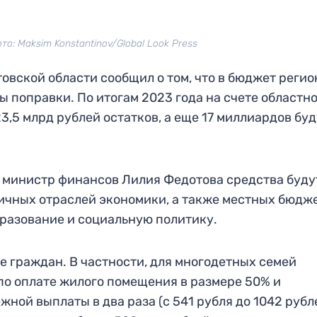
то: Maksim Konstantinov/Global Look Press
вской области сообщил о том, что в бюджет регио
 поправки. По итогам 2023 года на счете областно
,5 млрд рублей остатков, а еще 17 миллиардов буд
и министр финансов Лилия Федотова средства буду
ичных отраслей экономики, а также местных бюдже
бразование и социальную политику.
 граждан. В частности, для многодетных семей
по оплате жилого помещения в размере 50% и
ой выплаты в два раза (с 541 рубля до 1042 рубле