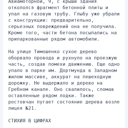
Авиамоторной, 9, с крыши здания 
откололся фрагмент бетонной плиты и 
упал на газовую трубу. Глыбу уже убрали 
с конструкции: предварительно, 
серьезных повреждений она не получила. 
Кроме того, части бетона посыпались на 
припаркованные рядом автомобили.
На улице Тимошенко сухое дерево 
оборвало провода и рухнуло на проезжую 
часть, создав помехи движению. Еще одно 
упало в парке им. Дортмунда в Западном 
жилом массиве, аккурат на пешеходную 
дорожку. Не выдержало и дерево на 
Гребном канале. Оно свалилось, сломав 
оставленные рядом лодки. Также 
ростовчан пугает состояние дерева возле 
лицея №21.
СТИХИЯ В ЦИФРАХ