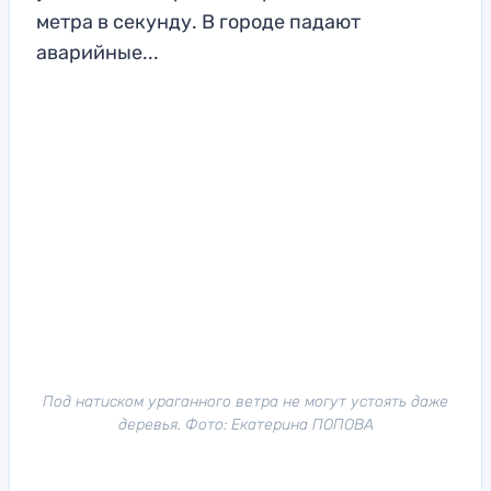
метра в секунду. В городе падают
аварийные...
Под натиском ураганного ветра не могут устоять даже
деревья. Фото: Екатерина ПОПОВА