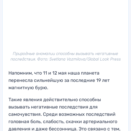
Природные аномалии способны вызывать негативные
последствия. Фото: Svetlana Vozmilova/Global Look Press
Напомним, что 11 и 12 мая наша планета
перенесла сильнейшую за последние 19 лет
магнитную бурю.
Такие явления действительно способны
вызывать негативные последствия для
самочувствия. Среди возможных последствий
головная боль, слабость, скачки артериального
давления и даже бессонница. Это связано с тем,