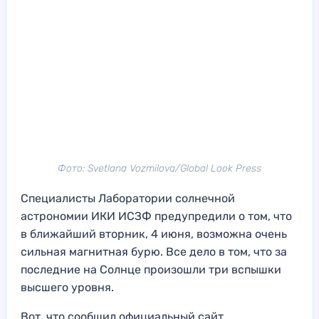
Фото: Svetlana Vozmilova/Global Look Press
Специалисты Лаборатории солнечной
астрономии ИКИ ИСЗФ предупредили о том, что
в ближайший вторник, 4 июня, возможна очень
сильная магнитная бурю. Все дело в том, что за
последние на Солнце произошли три вспышки
высшего уровня.
Вот, что сообщил официальный сайт