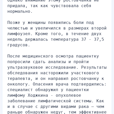
Однако внимание этому ростовчанка не 
придала, так как чувствовала себя 
нормально.
Позже у женщины появились боли под 
челюстью и увеличился в размерах второй 
лимфоузел. Кроме того, в течение двух 
недель держалась температура 37 - 37,5 
градусов.
После медицинского осмотра пациентку 
попросили сдать анализы и пройти 
ультразвуковое исследование. Результаты 
обследования насторожили участкового 
терапевта, и он направил ростовчанку к 
онкологу. Опасения врача подтвердились: 
специалист обнаружил у пациентки 
лимфому Ходжкина - опухолевое 
заболевание лимфатической системы. Как 
и в случае с другими видами рака – чем 
раньше обнаружен недуг, тем эффективнее 