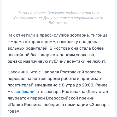
Тигрица Услада. Скриншот видео из страницы
Ростовского-на-Дону зоопарка в социальной сети
ВКонтакте.
Как отметили в пресс-службе зоопарка, тигрица
– «дама с характером», поскольку она дочь
вольных родителей. В Ростове она стала более
спокойной благодаря стараниям зоологов,
однако навязчивую публику все-таки не любит.
Напомним, что с 1 апреля Ростовский зоопарк
перешел на летнее время работы и принимает
посетителей ежедневно с 8 утра до 20:00. Ранее
мы
сообщали
, что зоопарк Ростова-на-Дону стал
лауреатом первой Всероссийской премии
«Парки России», победив в номинации «Зоопарк
года».