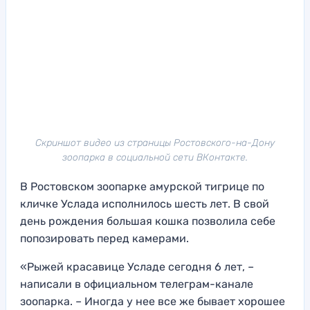
Скриншот видео из страницы Ростовского-на-Дону
зоопарка в социальной сети ВКонтакте.
В Ростовском зоопарке амурской тигрице по
кличке Услада исполнилось шесть лет. В свой
день рождения большая кошка позволила себе
попозировать перед камерами.
«Рыжей красавице Усладе сегодня 6 лет, –
написали в официальном телеграм-канале
зоопарка. – Иногда у нее все же бывает хорошее