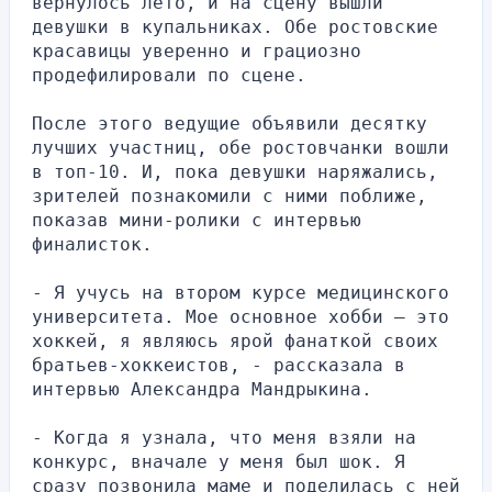
вернулось лето, и на сцену вышли 
девушки в купальниках. Обе ростовские 
красавицы уверенно и грациозно 
продефилировали по сцене.
После этого ведущие объявили десятку 
лучших участниц, обе ростовчанки вошли 
в топ-10. И, пока девушки наряжались, 
зрителей познакомили с ними поближе, 
показав мини-ролики с интервью 
финалисток.
- Я учусь на втором курсе медицинского 
университета. Мое основное хобби — это 
хоккей, я являюсь ярой фанаткой своих 
братьев-хоккеистов, - рассказала в 
интервью Александра Мандрыкина.
- Когда я узнала, что меня взяли на 
конкурс, вначале у меня был шок. Я 
сразу позвонила маме и поделилась с ней 