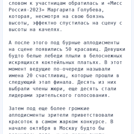
словом к участницам обратилась и «Мисс 
Россия-2023» Маргарита Голубева, 
которая, несмотря на свою боязнь 
высоты, эффектно спустилась на сцену с 
высоты на качелях.
А после этого под бурные аплодисменты 
на сцене появились 50 красавиц. Девушки 
будто белые лебеди плыли в белоснежных 
искрящихся коктейльных платьях. В этот 
момент ведущие по-очереди называли 
имена 20 счастливиц, которые прошли в 
следующий этап финала. Десять из них 
выбрали члены жюри, еще десять стали 
лидерами зрительского голосования.
Затем под еще более громкие 
аплодисменты зрители приветствовали 
красоток в самом жарком конкурсе. В 
начале октября в Москву будто бы 