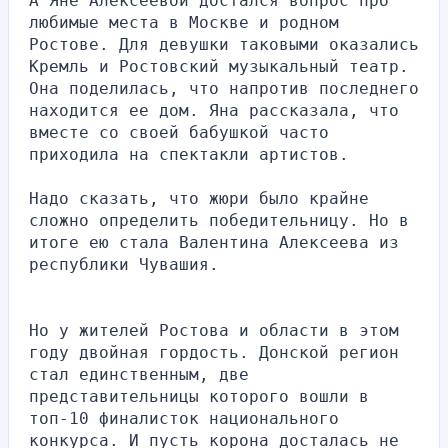
А Яне Алексеевой достался вопрос про 
любимые места в Москве и родном 
Ростове. Для девушки таковыми оказались 
Кремль и Ростовский музыкальный театр. 
Она поделилась, что напротив последнего 
находится ее дом. Яна рассказала, что 
вместе со своей бабушкой часто 
приходила на спектакли артистов.
Надо сказать, что жюри было крайне 
сложно определить победительницу. Но в 
итоге ею стала Валентина Алексеева из 
республики Чувашия.
Но у жителей Ростова и области в этом 
году двойная гордость. Донской регион 
стал единственным, две 
представительницы которого вошли в 
топ-10 финалисток национального 
конкурса. И пусть корона досталась не 