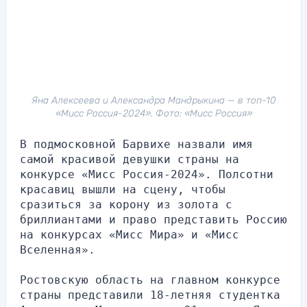
Яна Алексеева и Александра Мандрыкина — в топ-10
«Мисс Россия-2024». Фото: «Мисс Россия»
В подмосковной Барвихе назвали имя 
самой красивой девушки страны на 
конкурсе «Мисс Россия-2024». Полсотни 
красавиц вышли на сцену, чтобы 
сразиться за корону из золота с 
бриллиантами и право представить Россию 
на конкурсах «Мисс Мира» и «Мисс 
Вселенная».
Ростовскую область на главном конкурсе 
страны представили 18-летняя студентка 