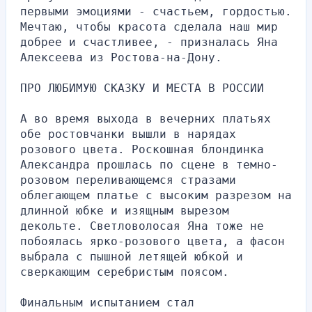
первыми эмоциями - счастьем, гордостью. 
Мечтаю, чтобы красота сделала наш мир 
добрее и счастливее, - призналась Яна 
Алексеева из Ростова-на-Дону.
ПРО ЛЮБИМУЮ СКАЗКУ И МЕСТА В РОССИИ
А во время выхода в вечерних платьях 
обе ростовчанки вышли в нарядах 
розового цвета. Роскошная блондинка 
Александра прошлась по сцене в темно-
розовом переливающемся стразами 
облегающем платье с высоким разрезом на 
длинной юбке и изящным вырезом 
декольте. Светловолосая Яна тоже не 
побоялась ярко-розового цвета, а фасон 
выбрала с пышной летящей юбкой и 
сверкающим серебристым поясом.
Финальным испытанием стал 