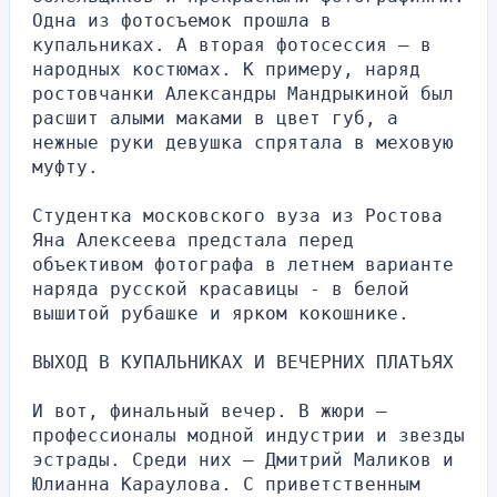
Одна из фотосъемок прошла в 
купальниках. А вторая фотосессия — в 
народных костюмах. К примеру, наряд 
ростовчанки Александры Мандрыкиной был 
расшит алыми маками в цвет губ, а 
нежные руки девушка спрятала в меховую 
муфту.
Студентка московского вуза из Ростова 
Яна Алексеева предстала перед 
объективом фотографа в летнем варианте 
наряда русской красавицы - в белой 
вышитой рубашке и ярком кокошнике.
ВЫХОД В КУПАЛЬНИКАХ И ВЕЧЕРНИХ ПЛАТЬЯХ
И вот, финальный вечер. В жюри — 
профессионалы модной индустрии и звезды 
эстрады. Среди них — Дмитрий Маликов и 
Юлианна Караулова. С приветственным 