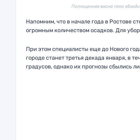
Полноценная весна пока обходит 
Напомним, что в начале года в Ростове с
огромным количеством осадков. Для убор
При этом специалисты еще до Нового год
городе станет третья декада января, в 
градусов, однако их прогнозы сбылись ли