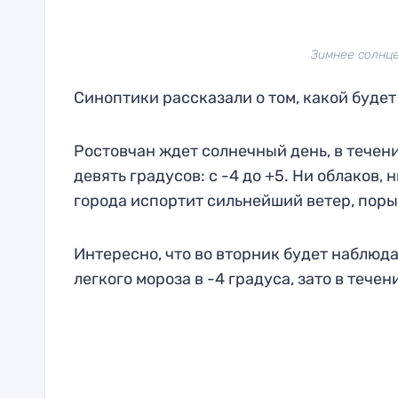
Зимнее солнце.
Синоптики рассказали о том, какой будет
Ростовчан ждет солнечный день, в течен
девять градусов: с -4 до +5. Ни облаков,
города испортит сильнейший ветер, порыв
Интересно, что во вторник будет наблюда
легкого мороза в -4 градуса, зато в течен