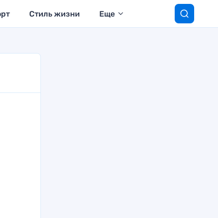
орт
Стиль жизни
Еще