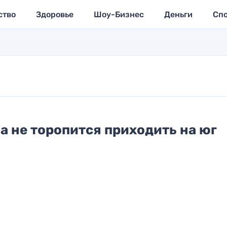
ство
Здоровье
Шоу-Бизнес
Деньги
Сп
а не торопится приходить на юг