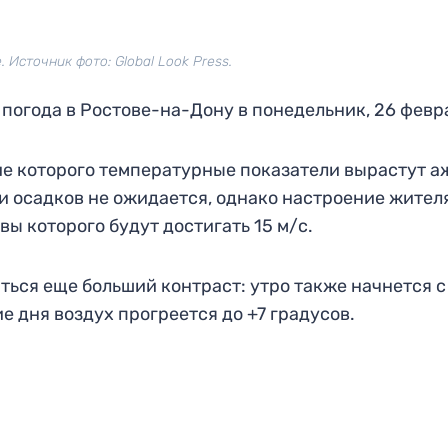
 Источник фото: Global Look Press.
 погода в Ростове-на-Дону в понедельник, 26 февр
ие которого температурные показатели вырастут а
 ни осадков не ожидается, однако настроение жител
ы которого будут достигать 15 м/с.
ться еще больший контраст: утро также начнется с
ие дня воздух прогреется до +7 градусов.