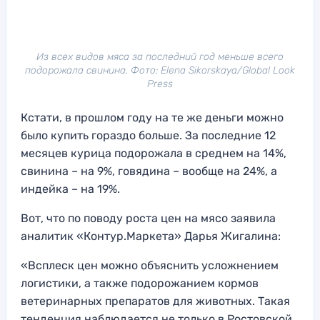
Из всех видов мяса за последний год меньше всего
подорожала свинина. Фото: Elena Sikorskaya/Global Look
Press
Кстати, в прошлом году на те же деньги можно
было купить гораздо больше. За последние 12
месяцев курица подорожала в среднем на 14%,
свинина – на 9%, говядина – вообще на 24%, а
индейка – на 19%.
Вот, что по поводу роста цен на мясо заявила
аналитик «Контур.Маркета» Дарья Жигалина:
«Всплеск цен можно объяснить усложнением
логистики, а также подорожанием кормов
ветеринарных препаратов для животных. Такая
тенденция наблюдается не только в Ростовской