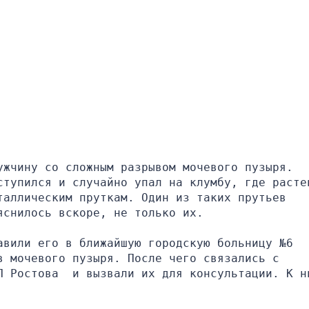
жчину со сложным разрывом мочевого пузыря. 
ступился и случайно упал на клумбу, где растен
аллическим пруткам. Один из таких прутьев 
яснилось вскоре, не только их.
вили его в ближайшую городскую больницу №6 
 мочевого пузыря. После чего связались с 
П Ростова  и вызвали их для консультации. К ни