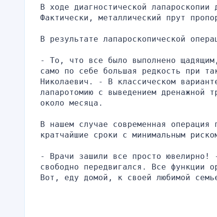
В ходе диагностической лапароскопии 
Фактически, металлический прут пропо
В результате лапароскопической опера
- То, что все было выполнено щадящим
само по себе большая редкость при так
Николаевич. - В классическом варианте
лапаротомию с выведением дренажной т
около месяца.
В нашем случае современная операция п
кратчайшие сроки с минимальным риско
- Врачи зашили все просто ювелирно! 
свободно передвигался. Все функции о
Вот, еду домой, к своей любимой семь