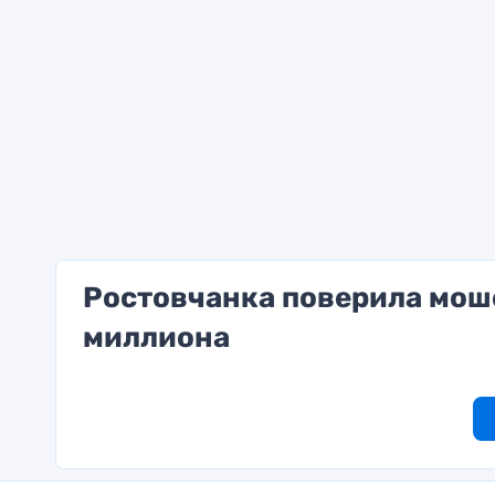
Ростовчанка поверила мош
миллиона