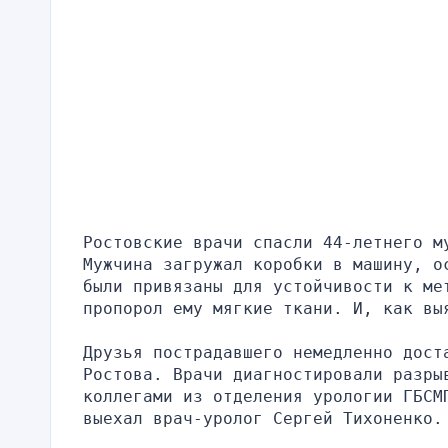
Ростовские врачи спасли 44-летнего му
Мужчина загружал коробки в машину, о
были привязаны для устойчивости к мет
пропорол ему мягкие ткани. И, как вы
Друзья пострадавшего немедленно доста
Ростова. Врачи диагностировали разрыв
коллегами из отделения урологии ГБСМ
выехал врач-уролог Сергей Тихоненко.