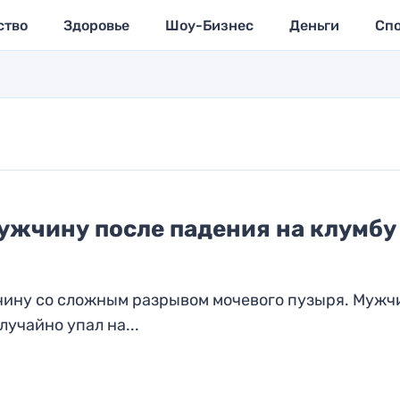
ство
Здоровье
Шоу-Бизнес
Деньги
Сп
ужчину после падения на клумбу
чину со сложным разрывом мочевого пузыря. Мужч
лучайно упал на...