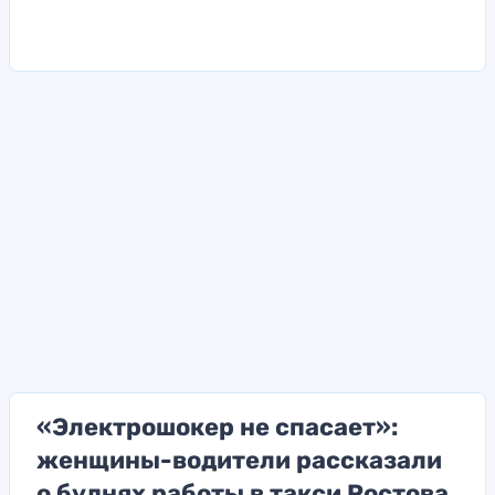
«Электрошокер не спасает»:
женщины-водители рассказали
о буднях работы в такси Ростова