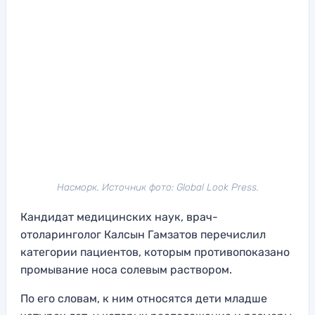
Насморк. Источник фото: Global Look Press.
Кандидат медицинских наук, врач-
отоларинголог Калсын Гамзатов перечислил
категории пациентов, которым противопоказано
промывание носа солевым раствором.
По его словам, к ним относятся дети младше