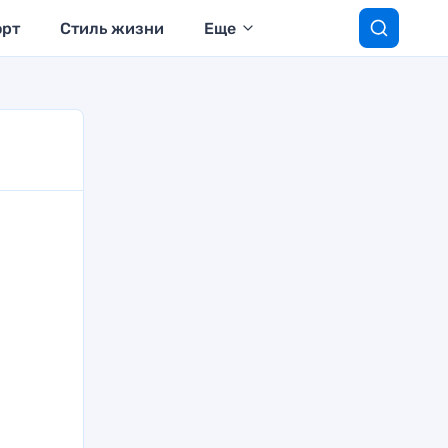
орт
Стиль жизни
Еще