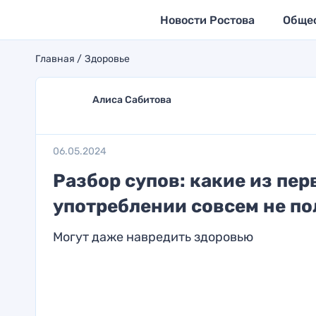
Новости Ростова
Обще
Главная
Здоровье
Алиса Сабитова
06.05.2024
Разбор супов: какие из пе
употреблении совсем не п
Могут даже навредить здоровью