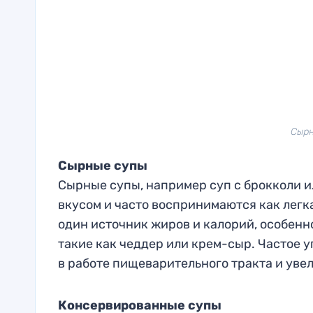
Сырн
Сырные супы
Сырные супы, например суп с брокколи 
вкусом и часто воспринимаются как легкая
один источник жиров и калорий, особенн
такие как чеддер или крем-сыр. Частое 
в работе пищеварительного тракта и уве
Консервированные супы