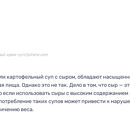
ый крем-суп/pxhere.com
или картофельный суп с сыром, обладают насыщен
 пища. Однако это не так. Дело в том, что сыр — э
о если использовать сыры с высоким содержанием 
употребление таких супов может привести к наруш
личению веса.