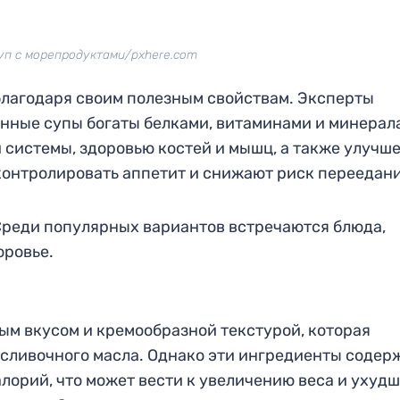
уп с морепродуктами/pxhere.com
благодаря своим полезным свойствам. Эксперты
нные супы богаты белками, витаминами и минерал
системы, здоровью костей и мышц, а также улучш
контролировать аппетит и снижают риск переедани
Среди популярных вариантов встречаются блюда,
оровье.
ым вкусом и кремообразной текстурой, которая
и сливочного масла. Однако эти ингредиенты содер
лорий, что может вести к увеличению веса и ухуд