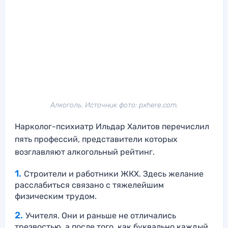
Алкоголь. Источник фото: pxhere.com.
Нарколог-психиатр Ильдар Халитов перечислил
пять профессий, представители которых
возглавляют алкогольный рейтинг.
Строители и работники ЖКХ. Здесь желание
расслабиться связано с тяжелейшим
физическим трудом.
Учителя. Они и раньше не отличались
трезвостью, а после того, как буквально каждый