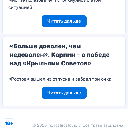
Многие пользователи столкнулись с этой
ситуацией
Читать дальше
«Больше доволен, чем
недоволен». Карпин – о победе
над «Крыльями Советов»
«Ростов» вышел из отпуска и забрал три очка
Читать дальше
18+
© 2026. novostirostova.ru. Все права защищены.