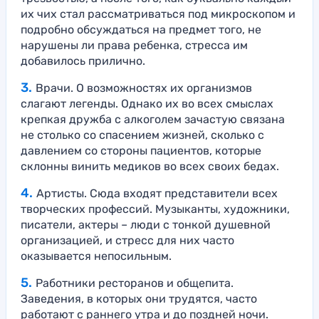
их чих стал рассматриваться под микроскопом и
подробно обсуждаться на предмет того, не
нарушены ли права ребенка, стресса им
добавилось прилично.
Врачи. О возможностях их организмов
слагают легенды. Однако их во всех смыслах
крепкая дружба с алкоголем зачастую связана
не столько со спасением жизней, сколько с
давлением со стороны пациентов, которые
склонны винить медиков во всех своих бедах.
Артисты. Сюда входят представители всех
творческих профессий. Музыканты, художники,
писатели, актеры – люди с тонкой душевной
организацией, и стресс для них часто
оказывается непосильным.
Работники ресторанов и общепита.
Заведения, в которых они трудятся, часто
работают с раннего утра и до поздней ночи.