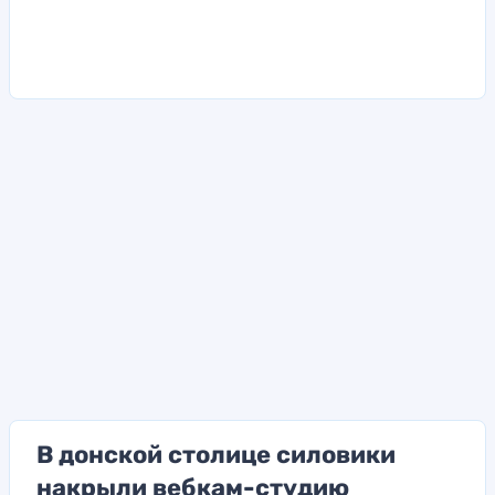
В донской столице силовики
накрыли вебкам-студию