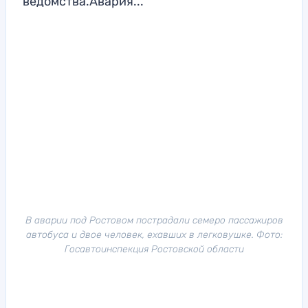
ведомства.Авария...
В аварии под Ростовом пострадали семеро пассажиров
автобуса и двое человек, ехавших в легковушке. Фото:
Госавтоинспекция Ростовской области