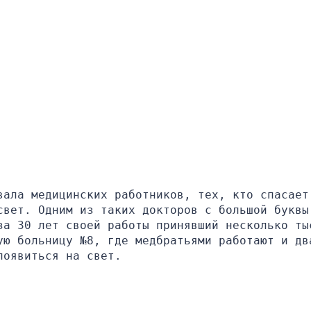
вала медицинских работников, тех, кто спасает 
вет. Одним из таких докторов с большой буквы 
за 30 лет своей работы принявший несколько тыс
ую больницу №8, где медбратьями работают и два
появиться на свет.