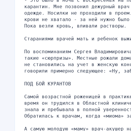
- Это было в ночь с воскресенья на п
карантин. Мне позвонил дежурный врач
одежде. Носилки не проходили в проем
крови не хватало - за ней нужно было
Пока везли кровь, вливали растворы.
Стараниями врачей мать и ребенок выж
По воспоминаниям Сергея Владимирович
такие «сюрпризы». Местные рожали дом
не становились на учет в женскую кон
говорили примерно следующее: «Ну, за
ПОД БОЙ КУРАНТОВ
Самой возрастной роженицей в практик
время он трудился в Областной клинич
знала и пребывала в полной увереннос
Обратилась к врачам, когда «миома» з
А самую молодую «маму» врач-акушер н