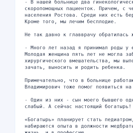
- В нашей больнице два гинекологическ
скоропомощных пациенток. Причем, с ч
населения Ростова. Среди них есть бе
Кроме того, мы лечим бесплодие.
Не так давно к главврачу обратилась 
- Много лет назад я принимал роды у 
Молодая женщина пять лет не могла заб
хирургического вмешательства, мы вып
зачать, выносить и родить ребенка.
Примечательно, что в больнице работаю
Владимирович тоже помог появиться на
- Один из них - сын моего бывшего одн
слабый. А сейчас настоящий богатырь!
«Богатырь» планирует стать педиатром
набираются опыта в должности медбрат
жизнь, и в профессию.