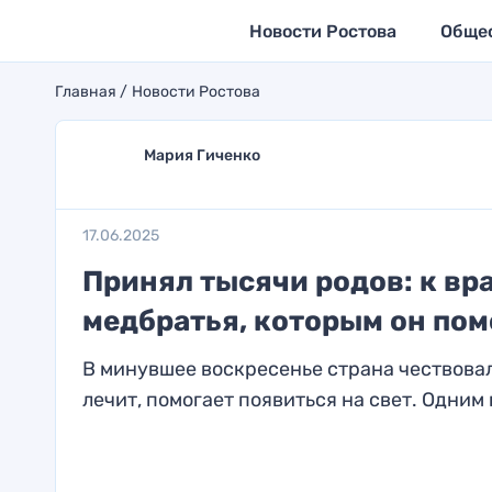
Новости Ростова
Обще
Главная
Новости Ростова
Мария Гиченко
17.06.2025
Принял тысячи родов: к вр
медбратья, которым он пом
В минувшее воскресенье страна чествовал
лечит, помогает появиться на свет. Одним и