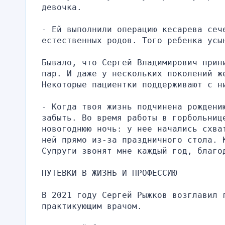
девочка.
- Ей выполнили операцию кесарева сеч
естественных родов. Того ребенка усы
Бывало, что Сергей Владимирович прин
пар. И даже у нескольких поколений ж
Некоторые пациентки поддерживают с н
- Когда твоя жизнь подчинена рождению
забыть. Во время работы в горбольнице
новогоднюю ночь: у нее начались схва
ней прямо из-за праздничного стола. К
Супруги звонят мне каждый год, благо
ПУТЕВКИ В ЖИЗНЬ И ПРОФЕССИЮ
В 2021 году Сергей Рыжков возглавил 
практикующим врачом.