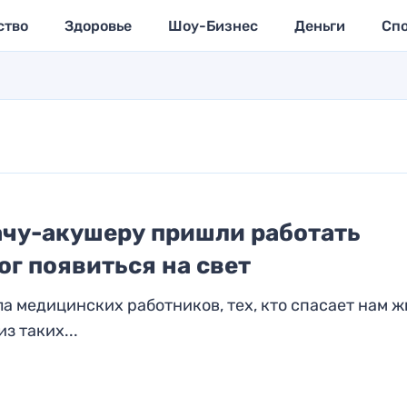
ство
Здоровье
Шоу-Бизнес
Деньги
Сп
ачу-акушеру пришли работать
ог появиться на свет
а медицинских работников, тех, кто спасает нам ж
з таких...