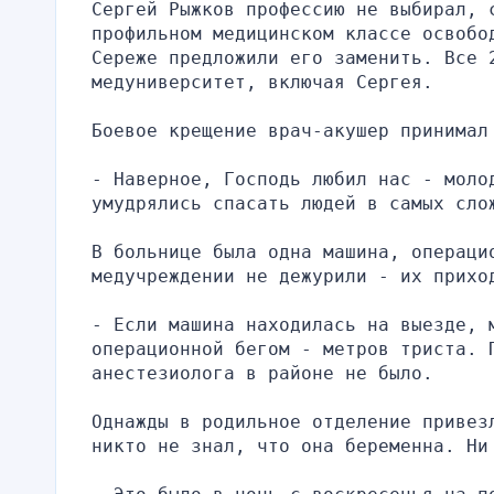
Сергей Рыжков профессию не выбирал, 
профильном медицинском классе освобо
Сереже предложили его заменить. Все 2
медуниверситет, включая Сергея.
Боевое крещение врач-акушер принимал
- Наверное, Господь любил нас - молод
умудрялись спасать людей в самых сло
В больнице была одна машина, операци
медучреждении не дежурили - их прихо
- Если машина находилась на выезде, м
операционной бегом - метров триста. 
анестезиолога в районе не было.
Однажды в родильное отделение привез
никто не знал, что она беременна. Ни