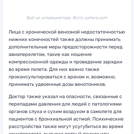
Вид из иллюминатора. Фото: pxhere.com
Лица с хронической венозной недостаточностью
нижних конечностей также должны принимать
дополнительные меры предосторожности перед
авиаперелетом, такие как ношение
компрессионной одежды и проведение зарядки
во время полета. Для них важно также
проконсультироваться с врачом и, возможно,
принимать удвоенные дозы венотоников.
Доктор также указал на опасности, связанные с
перепадами давления для людей с патологиями
органов слуха и сухим воздухом в самолете для
пациентов с бронхиальной астмой. Психические
расстройства также могут усугубиться во время
авиаперелета, вызывая острый психоз или