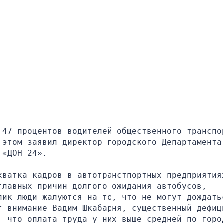
 47 процентов водителей общественного транспор
этом заявил директор городского Департамента 
 «ДОН 24».
хватка кадров в автотранстпортных предприятиях
лавных причин долгого ожидания автобусов, 
пик люди жалуются на то, что не могут дождатьс
т внимание Вадим Шкабарня, существенный дефици
, что оплата труда у них выше средней по горо