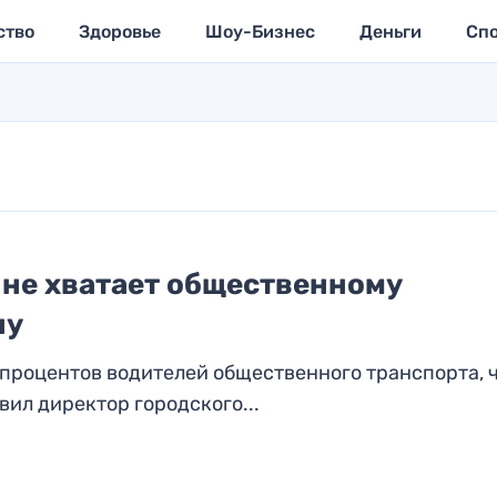
ство
Здоровье
Шоу-Бизнес
Деньги
Сп
 не хватает общественному
ну
 процентов водителей общественного транспорта, 
вил директор городского...