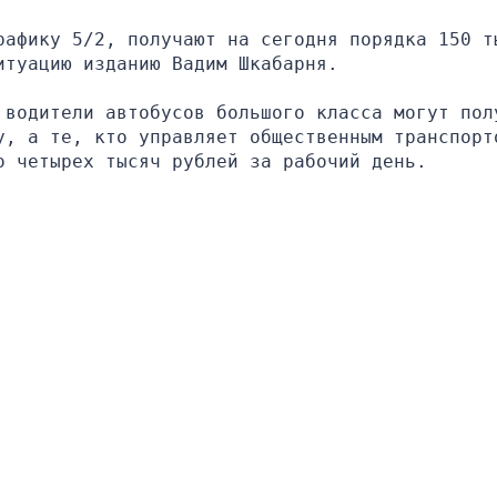
рафику 5/2, получают на сегодня порядка 150 ты
итуацию изданию Вадим Шкабарня.
 водители автобусов большого класса могут полу
у, а те, кто управляет общественным транспорто
о четырех тысяч рублей за рабочий день.