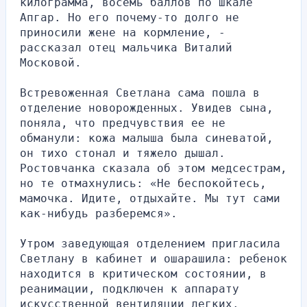
килограмма, восемь баллов по шкале 
Апгар. Но его почему-то долго не 
приносили жене на кормление, - 
рассказал отец мальчика Виталий 
Московой.
Встревоженная Светлана сама пошла в 
отделение новорожденных. Увидев сына, 
поняла, что предчувствия ее не 
обманули: кожа малыша была синеватой, 
он тихо стонал и тяжело дышал. 
Ростовчанка сказала об этом медсестрам, 
но те отмахнулись: «Не беспокойтесь, 
мамочка. Идите, отдыхайте. Мы тут сами 
как-нибудь разберемся».
Утром заведующая отделением пригласила 
Светлану в кабинет и ошарашила: ребенок 
находится в критическом состоянии, в 
реанимации, подключен к аппарату 
искусственной вентиляции легких.