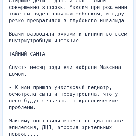
Старшие дети — дочь и сын — были 
совершенно здоровы. Максим при рождении 
тоже выглядел обычным ребенком, и вдруг 
резко превратился в глубокого инвалида.
Врачи разводили руками и винили во всем 
внутриутробную инфекцию.
ТАЙНЫЙ САНТА
Спустя месяц родители забрали Максима 
домой.
- К нам пришла участковый педиатр, 
осмотрела сына и предупредила, что у 
него будут серьезные неврологические 
проблемы.
Максиму поставили множество диагнозов: 
эпилепсия, ДЦП, атрофия зрительных 
нервов....