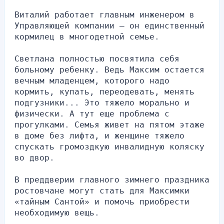
Виталий работает главным инженером в 
Управляющей компании — он единственный 
кормилец в многодетной семье.
Светлана полностью посвятила себя 
больному ребенку. Ведь Максим остается 
вечным младенцем, которого надо 
кормить, купать, переодевать, менять 
подгузники... Это тяжело морально и 
физически. А тут еще проблема с 
прогулками. Семья живет на пятом этаже 
в доме без лифта, и женщине тяжело 
спускать громоздкую инвалидную коляску 
во двор.
В преддверии главного зимнего праздника 
ростовчане могут стать для Максимки 
«тайным Сантой» и помочь приобрести 
необходимую вещь.