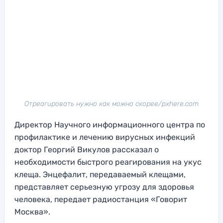
Отреагировать нужно как можно скорее/pxhere.com
Директор Научного информационного центра по
профилактике и лечению вирусных инфекций
доктор Георгий Викулов рассказал о
необходимости быстрого реагирования на укус
клеща. Энцефалит, передаваемый клещами,
представляет серьезную угрозу для здоровья
человека, передает радиостанция «Говорит
Москва».