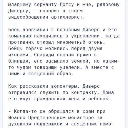
младшему сержанту Дотсу и мне, рядовому 
Диверсу, – говорит в своем 
видеообращении артиллерист.
Боец-азовчанин с позывным Диверс и его 
командир находились в укреплении, когда 
противник открыл минометный огонь. 
Бойцы горячо молились перед двумя 
иконами. Снаряды попали прямо в 
блиндаж, его засыпало землей, но каким-
то чудом товарищи уцелели. А вместе с 
ними и священный образ.
Как рассказали волонтеры, Диверс 
отправился служить по контракту. Дома 
его ждут гражданская жена и ребенок.
- Когда-то он обращался в храм при 
Иоанно-Предтеченском монастыре за 
духовной поддержкой и священник помог 