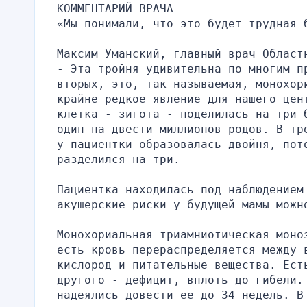
КОММЕНТАРИЙ ВРАЧА
«Мы понимали, что это будет трудная 
Максим Уманский, главный врач Област
- Эта тройня удивительна по многим п
вторых, это, так называемая, монохор
крайне редкое явление для нашего цен
клетка - зигота - поделилась на три 
один на двести миллионов родов. В-тр
у пациентки образовалась двойня, пот
разделился на три.
Пациентка находилась под наблюдением 
акушерские риски у будущей мамы можн
Монохориальная триамниотическая моно
есть кровь перераспределяется между в
кислород и питательные вещества. Ест
другого - дефицит, вплоть до гибели.
надеялись довести ее до 34 недель. В 