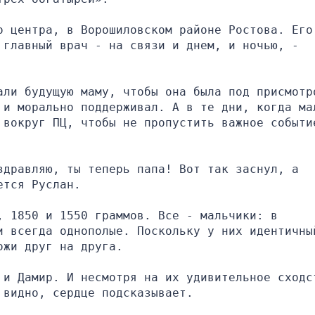
 центра, в Ворошиловском районе Ростова. Его 
главный врач - на связи и днем, и ночью, - 
али будущую маму, чтобы она была под присмотро
 и морально поддерживал. А в те дни, когда мал
 вокруг ПЦ, чтобы не пропустить важное событие
дравляю, ты теперь папа! Вот так заснул, а 
ется Руслан.
 1850 и 1550 граммов. Все - мальчики: в 
и всегда однополые. Поскольку у них идентичный
ожи друг на друга.
 и Дамир. И несмотря на их удивительное сходст
 видно, сердце подсказывает.