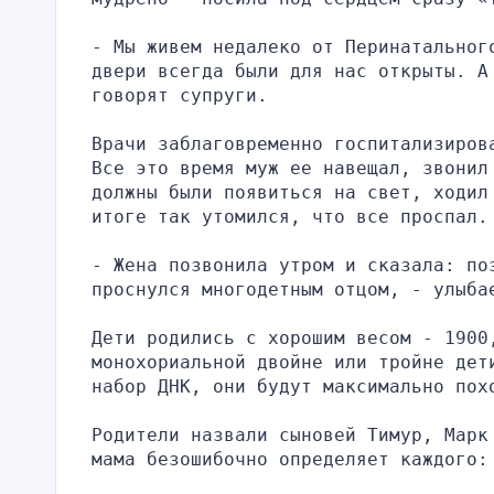
- Мы живем недалеко от Перинатального
двери всегда были для нас открыты. А 
говорят супруги.
Врачи заблаговременно госпитализиров
Все это время муж ее навещал, звонил
должны были появиться на свет, ходил
итоге так утомился, что все проспал.
- Жена позвонила утром и сказала: поз
проснулся многодетным отцом, - улыба
Дети родились с хорошим весом - 1900,
монохориальной двойне или тройне дет
набор ДНК, они будут максимально пох
Родители назвали сыновей Тимур, Марк
мама безошибочно определяет каждого: