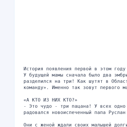
История появления первой в этом году
У будущей мамы сначала было два эмбри
разделился на три! Как шутят в Област
команду». Именно так зовут первого м
«А КТО ИЗ НИХ КТО?»
- Это чудо - три пацана! У всех одно 
радовался новоиспеченный папа Руслан
Они с женой ждали своих малышей долги