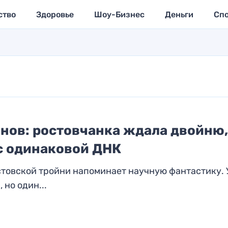
ство
Здоровье
Шоу-Бизнес
Деньги
Сп
нов: ростовчанка ждала двойню,
с одинаковой ДНК
стовской тройни напоминает научную фантастику. 
но один...