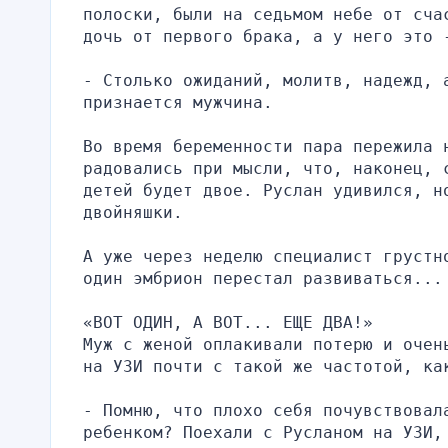
полоски, были на седьмом небе от сча
дочь от первого брака, а у него это 
- Столько ожиданий, молитв, надежд, 
признается мужчина.
Во время беременности пара пережила 
радовались при мысли, что, наконец, 
детей будет двое. Руслан удивился, но
двойняшки.
А уже через неделю специалист грустн
один эмбрион перестал развиваться...
«ВОТ ОДИН, А ВОТ... ЕЩЕ ДВА!»
Муж с женой оплакивали потерю и очен
на УЗИ почти с такой же частотой, ка
- Помню, что плохо себя почувствовала
ребенком? Поехали с Русланом на УЗИ,