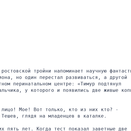
 ростовской тройни напоминает научную фантасти
она, но один перестал развиваться, а другой 
ном перинатальном центре: «Тимур подтянул 
альчика, у которого и появились две живые коп
лицо! Мое! Вот только, кто из них кто? - 
 Тешев, глядя на младенцев в каталке.
х пять лет. Когда тест показал заветные две 