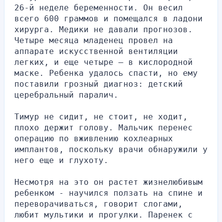
26-й неделе беременности. Он весил 
всего 600 граммов и помещался в ладони 
хирурга. Медики не давали прогнозов. 
Четыре месяца младенец провел на 
аппарате искусственной вентиляции 
легких, и еще четыре – в кислородной 
маске. Ребенка удалось спасти, но ему 
поставили грозный диагноз: детский 
церебральный паралич.
Тимур не сидит, не стоит, не ходит, 
плохо держит голову. Мальчик перенес 
операцию по вживлению кохлеарных 
имплантов, поскольку врачи обнаружили у 
него еще и глухоту.
Несмотря на это он растет жизнелюбивым 
ребенком - научился ползать на спине и 
переворачиваться, говорит слогами, 
любит мультики и прогулки. Паренек с 