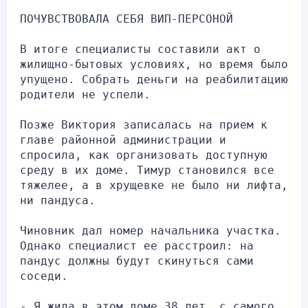
ПОЧУВСТВОВАЛА СЕБЯ ВИП-ПЕРСОНОЙ
В итоге специалисты составили акт о 
жилищно-бытовых условиях, но время было 
упущено. Собрать деньги на реабилитацию 
родители не успели.
Позже Виктория записалась на прием к 
главе районной администрации и 
спросила, как организовать доступную 
среду в их доме. Тимур становился все 
тяжелее, а в хрущевке не было ни лифта, 
ни пандуса.
Чиновник дал номер начальника участка. 
Однако специалист ее расстроил: на 
пандус должны будут скинуться сами 
соседи.
- Я жила в этом доме 38 лет, с самого 