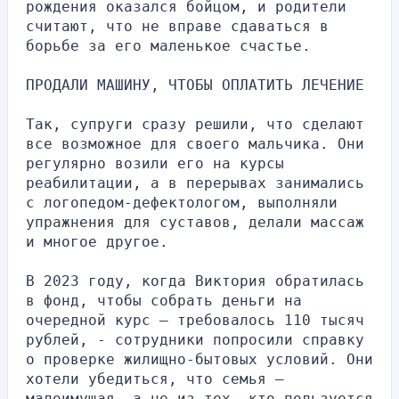
рождения оказался бойцом, и родители 
считают, что не вправе сдаваться в 
борьбе за его маленькое счастье.
ПРОДАЛИ МАШИНУ, ЧТОБЫ ОПЛАТИТЬ ЛЕЧЕНИЕ
Так, супруги сразу решили, что сделают 
все возможное для своего мальчика. Они 
регулярно возили его на курсы 
реабилитации, а в перерывах занимались 
с логопедом-дефектологом, выполняли 
упражнения для суставов, делали массаж 
и многое другое.
В 2023 году, когда Виктория обратилась 
в фонд, чтобы собрать деньги на 
очередной курс — требовалось 110 тысяч 
рублей, - сотрудники попросили справку 
о проверке жилищно-бытовых условий. Они 
хотели убедиться, что семья — 
малоимущая, а не из тех, кто пользуется 