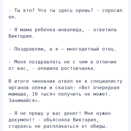
- Ты кто? Что ты здесь орешь? - спросил 
он.
- Я мама ребенка-инвалида, - ответила 
Виктория.
- Поздравляю, а я — многодетный отец.
- Меня поздравлять не с чем в отличие 
от вас, - опешила ростовчанка.
В итоге чиновник отвел ее к специалисту 
органов опеки и сказал: «Вот очередная 
мамаша, 10 тысяч получить не может. 
Занимайся».
- Я не прошу у вас денег! Мне нужен 
документ! - объясняла Виктория, 
стараясь не расплакаться от обиды.