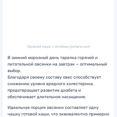
Овсяная каша с ягодами/pxhere.com
В зимний морозный день тарелка горячей и
питательной овсянки на завтрак — оптимальный
выбор.
Благодаря своему составу овес способствует
снижению уровня вредного холестерина,
предотвращает развитие диабета и
обеспечивает длительное насыщение.
Идеальная порция овсянки составляет одну
чашку готовой каши, что эквивалентно примерно