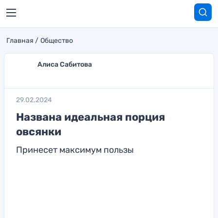
Главная
Общество
Алиса Сабитова
29.02.2024
Названа идеальная порция
овсянки
Принесет максимум пользы