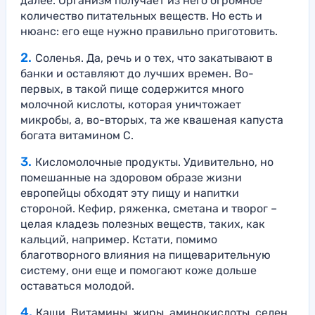
далее. Организм получает из него огромное
количество питательных веществ. Но есть и
нюанс: его еще нужно правильно приготовить.
Соленья. Да, речь и о тех, что закатывают в
банки и оставляют до лучших времен. Во-
первых, в такой пище содержится много
молочной кислоты, которая уничтожает
микробы, а, во-вторых, та же квашеная капуста
богата витамином С.
Кисломолочные продукты. Удивительно, но
помешанные на здоровом образе жизни
европейцы обходят эту пищу и напитки
стороной. Кефир, ряженка, сметана и творог –
целая кладезь полезных веществ, таких, как
кальций, например. Кстати, помимо
благотворного влияния на пищеварительную
систему, они еще и помогают коже дольше
оставаться молодой.
Каши. Витамины, жиры, аминокислоты, селен,