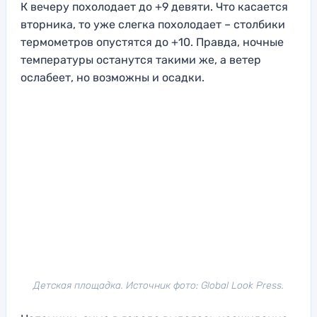
К вечеру похолодает до +9 девяти. Что касается
вторника, то уже слегка похолодает – столбики
термометров опустятся до +10. Правда, ночные
температуры останутся такими же, а ветер
ослабеет, но возможны и осадки.
Детская площадка. Источник фото: Global Look Press.