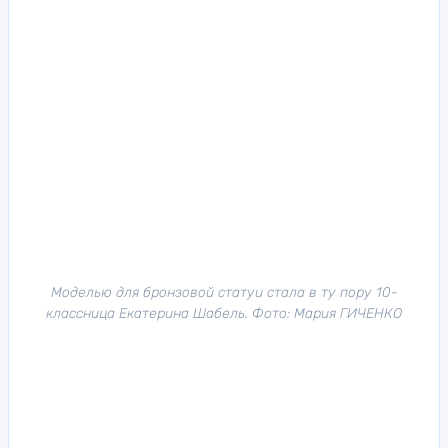
Моделью для бронзовой статуи стала в ту пору 10-
классница Екатерина Шабель. Фото: Мария ГИЧЕНКО