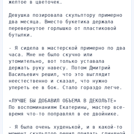
желтое в цветочек.
Девушка позировала скульптору примерно 
два месяца. Вместо букетика держала 
перевернутое горлышко от пластиковой 
бутылки.
- Я сидела в мастерской примерно по два 
часа. Мне не было скучно или 
утомительно, вот только уставала 
держать руку навесу. Потом Дмитрий 
Васильевич решил, что это выглядит 
неестественно и сказал, что нужно 
упереть ее в бок. Стало гораздо легче.
«ЛУЧШЕ БЫ ДОБАВИЛ ОБЪЕМА В ДЕКОЛЬТЕ»
По воспоминаниям Екатерины, мастер все-
время что-то поправлял в ее двойнике.
- Я была очень худенькой, и в какой-то 
момент скульптор решил придать глиняной 