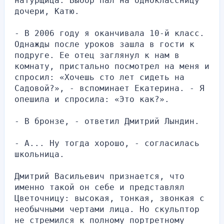
натурщица. Выбор пал на одноклассницу 
дочери, Катю.
- В 2006 году я оканчивала 10-й класс. 
Однажды после уроков зашла в гости к 
подруге. Ее отец заглянул к нам в 
комнату, пристально посмотрел на меня и 
спросил: «Хочешь сто лет сидеть на 
Садовой?», - вспоминает Екатерина. - Я 
опешила и спросила: «Это как?».
- В бронзе, - ответил Дмитрий Лындин.
- А... Ну тогда хорошо, - согласилась 
школьница.
Дмитрий Васильевич признается, что 
именно такой он себе и представлял 
Цветочницу: высокая, тонкая, звонкая с 
необычными чертами лица. Но скульптор 
не стремился к полному портретному 