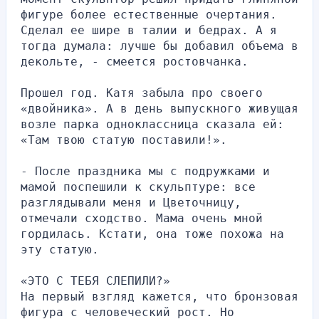
фигуре более естественные очертания. 
Сделал ее шире в талии и бедрах. А я 
тогда думала: лучше бы добавил объема в 
декольте, - смеется ростовчанка.
Прошел год. Катя забыла про своего 
«двойника». А в день выпускного живущая 
возле парка одноклассница сказала ей: 
«Там твою статую поставили!».
- После праздника мы с подружками и 
мамой поспешили к скульптуре: все 
разглядывали меня и Цветочницу, 
отмечали сходство. Мама очень мной 
гордилась. Кстати, она тоже похожа на 
эту статую.
«ЭТО С ТЕБЯ СЛЕПИЛИ?»
На первый взгляд кажется, что бронзовая 
фигура с человеческий рост. Но 