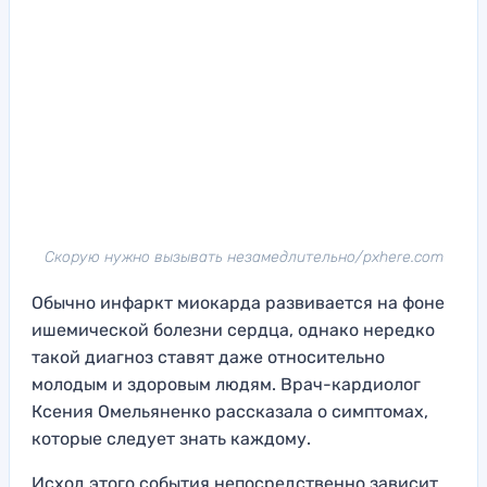
Скорую нужно вызывать незамедлительно/pxhere.com
Обычно инфаркт миокарда развивается на фоне
ишемической болезни сердца, однако нередко
такой диагноз ставят даже относительно
молодым и здоровым людям. Врач-кардиолог
Ксения Омельяненко рассказала о симптомах,
которые следует знать каждому.
Исход этого события непосредственно зависит