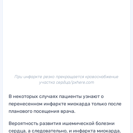
При инфаркте резко прекращается кровоснабжение
участка сердца/pxhere.com
В некоторых случаях пациенты узнают о
перенесенном инфаркте миокарда только после
планового посещения врача.
Вероятность развития ишемической болезни
сердца, а следовательно, и инфаркта миокарда,