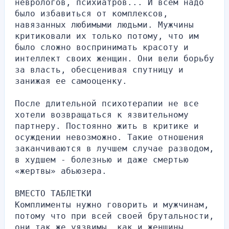
неврологов, психиатров... И всем надо 
было избавиться от комплексов, 
навязанных любимыми людьми. Мужчины 
критиковали их только потому, что им 
было сложно воспринимать красоту и 
интеллект своих женщин. Они вели борьбу 
за власть, обесценивая спутницу и 
занижая ее самооценку.
После длительной психотерапии не все 
хотели возвращаться к язвительному 
партнеру. Постоянно жить в критике и 
осуждении невозможно. Такие отношения 
заканчиваются в лучшем случае разводом, 
в худшем - болезнью и даже смертью 
«жертвы» абьюзера.
ВМЕСТО ТАБЛЕТКИ
Комплименты нужно говорить и мужчинам, 
потому что при всей своей брутальности, 
они так же уязвимы, как и женщины. 