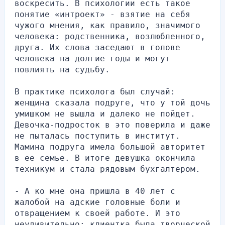
воскресить. В психологии есть такое 
понятие «интроект» - взятие на себя 
чужого мнения, как правило, значимого 
человека: родственника, возлюбленного, 
друга. Их слова заседают в голове 
человека на долгие годы и могут 
повлиять на судьбу.
В практике психолога был случай: 
женщина сказала подруге, что у той дочь 
умишком не вышла и далеко не пойдет. 
Девочка-подросток в это поверила и даже 
не пыталась поступить в институт. 
Мамина подруга имела большой авторитет 
в ее семье. В итоге девушка окончила 
техникум и стала рядовым бухгалтером.
- А ко мне она пришла в 40 лет с 
жалобой на адские головные боли и 
отвращением к своей работе. И это 
неудивительно: клиентка была творческой 