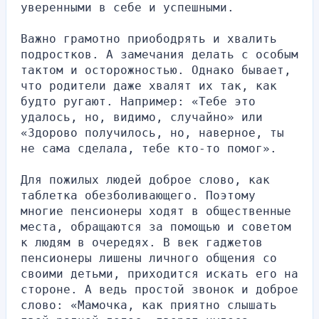
уверенными в себе и успешными.
Важно грамотно приободрять и хвалить 
подростков. А замечания делать с особым 
тактом и осторожностью. Однако бывает, 
что родители даже хвалят их так, как 
будто ругают. Например: «Тебе это  
удалось, но, видимо, случайно» или 
«Здорово получилось, но, наверное, ты 
не сама сделала, тебе кто-то помог».
Для пожилых людей доброе слово, как 
таблетка обезболивающего. Поэтому 
многие пенсионеры ходят в общественные 
места, обращаются за помощью и советом 
к людям в очередях. В век гаджетов 
пенсионеры лишены личного общения со 
своими детьми, приходится искать его на 
стороне. А ведь простой звонок и доброе 
слово: «Мамочка, как приятно слышать 