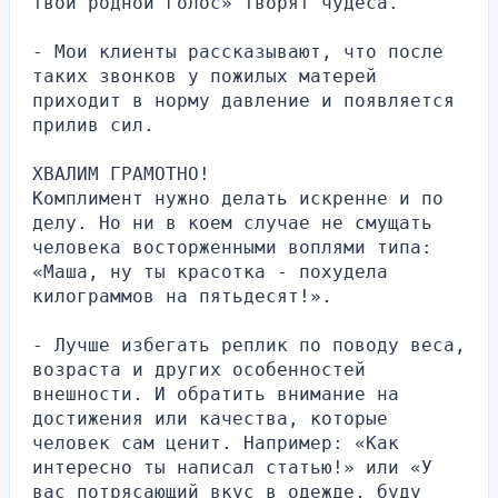
твой родной голос» творят чудеса.
- Мои клиенты рассказывают, что после 
таких звонков у пожилых матерей 
приходит в норму давление и появляется 
прилив сил.
ХВАЛИМ ГРАМОТНО!
Комплимент нужно делать искренне и по 
делу. Но ни в коем случае не смущать 
человека восторженными воплями типа: 
«Маша, ну ты красотка - похудела 
килограммов на пятьдесят!».
- Лучше избегать реплик по поводу веса, 
возраста и других особенностей 
внешности. И обратить внимание на 
достижения или качества, которые 
человек сам ценит. Например: «Как 
интересно ты написал статью!» или «У 
вас потрясающий вкус в одежде, буду 