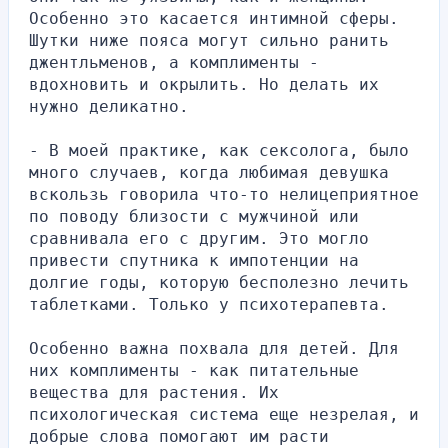
Особенно это касается интимной сферы. 
Шутки ниже пояса могут сильно ранить 
джентльменов, а комплименты - 
вдохновить и окрылить. Но делать их 
нужно деликатно.
- В моей практике, как сексолога, было 
много случаев, когда любимая девушка 
вскользь говорила что-то нелицеприятное 
по поводу близости с мужчиной или 
сравнивала его с другим. Это могло 
привести спутника к импотенции на 
долгие годы, которую бесполезно лечить 
таблетками. Только у психотерапевта.
Особенно важна похвала для детей. Для 
них комплименты - как питательные 
вещества для растения. Их 
психологическая система еще незрелая, и 
добрые слова помогают им расти 