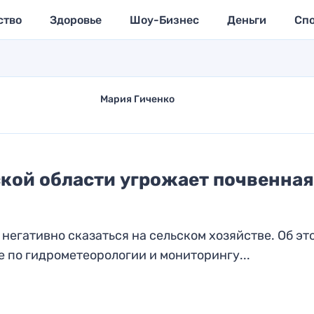
ство
Здоровье
Шоу-Бизнес
Деньги
Сп
Мария Гиченко
кой области угрожает почвенная
негативно сказаться на сельском хозяйстве. Об эт
 по гидрометеорологии и мониторингу...