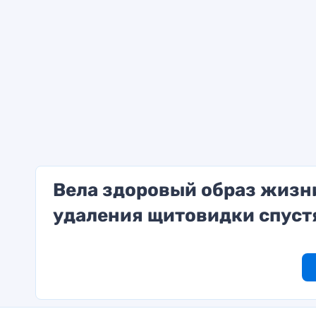
Вела здоровый образ жизн
удаления щитовидки спустя