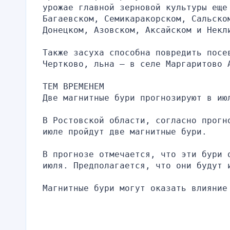
урожае главной зерновой культуры еще 
Багаевском, Семикаракорском, Сальско
Донецком, Азовском, Аксайском и Некл
Также засуха способна повредить посев
Чертково, льна – в селе Маргаритово 
ТЕМ ВРЕМЕНЕМ
Две магнитные бури прогнозируют в ию
В Ростовской области, согласно прогн
июле пройдут две магнитные бури.
В прогнозе отмечается, что эти бури 
июля. Предполагается, что они будут 
Магнитные бури могут оказать влияние