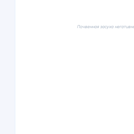
Почвенная засуха негативн