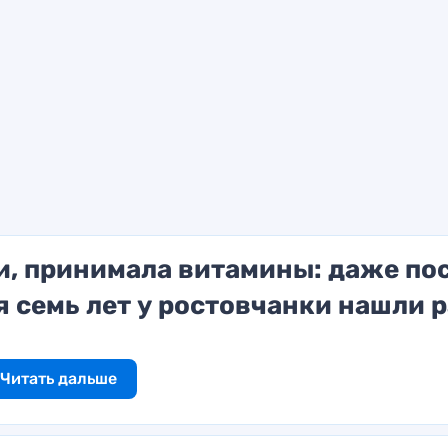
и, принимала витамины: даже по
 семь лет у ростовчанки нашли 
Читать дальше