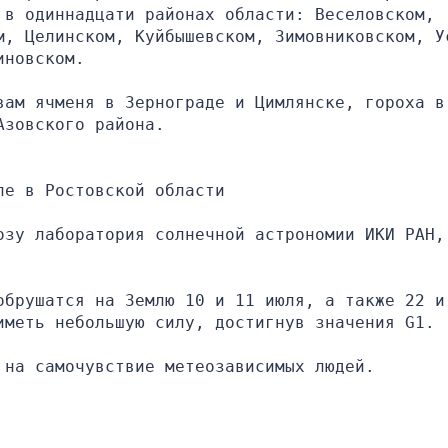
в одиннадцати районах области: Веселовском, 
м, Целинском, Куйбышевском, Зимовниковском, У
иновском.
ам ячменя в Зернограде и Цимлянске, гороха в 
Азовского района.
ле в Ростовской области
озу лаборатория солнечной астрономии ИКИ РАН, 
обрушатся на Землю 10 и 11 июля, а также 22 и 
иметь небольшую силу, достигнув значения G1.
 на самочувствие метеозависимых людей.