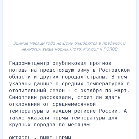
Зимние месяцы года на Дону ожидаются в пределах и
немногим выше нормы. Фото: Михаил ФРОЛОВ
Гидрометцентр опубликовал прогноз 
погоды на предстоящую зиму в Ростовской 
области и других городах страны. В нем 
указаны данные о средних температурах в 
отопительный сезон - с октября по март. 
Синоптики рассказали, стоит ли ждать 
отклонений от среднемесячной 
температуры в каждом регионе России. А 
также указали нормы температуры для 
крупных городов по месяцам.
ОКТЯБРЬ - ВЫШЕ НОРМЫ