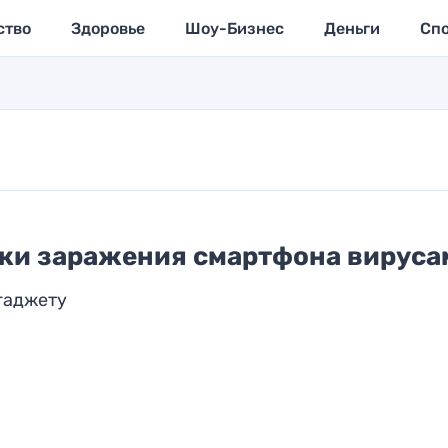
ство
Здоровье
Шоу-Бизнес
Деньги
Сп
ки заражения смартфона вируса
гаджету