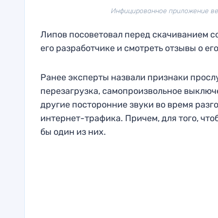
Инфицированное приложение вед
Липов посоветовал перед скачиванием с
его разработчике и смотреть отзывы о ег
Ранее эксперты назвали признаки просл
перезагрузка, самопроизвольное выключе
другие посторонние звуки во время разг
интернет-трафика. Причем, для того, что
бы один из них.