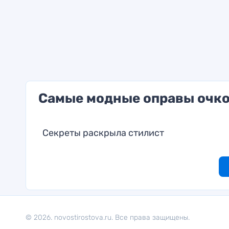
Самые модные оправы очков
Секреты раскрыла стилист
© 2026. novostirostova.ru. Все права защищены.