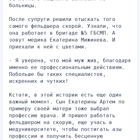
больницы.
После супруги решили отыскать того 
самого фельдшера скорой. Узнали, что 
она работает в бригаде №5 ГБСМП. А 
зовут медика Екатерина Мижинева. И 
приехали к ней с цветами.
- Я уверена, что мой муж жив, благодаря 
именно ее профессиональным действиям. 
Побольше бы таких специалистов, 
искренних и чутких!
Кстати, в этой истории есть еще один 
важный момент. Сын Екатерины Артем по 
примеру своей матери тоже выбрал 
профессию врача. И пришел работать 
фельдшером на скорую, еще учась в 
медуниверситете, чтобы постигать азы 
профессии и получить бесценную 