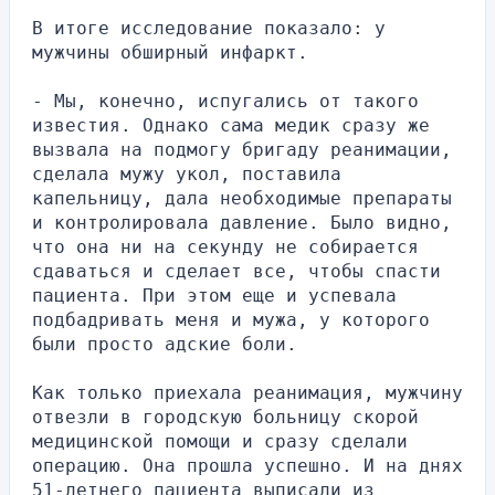
В итоге исследование показало: у 
мужчины обширный инфаркт.
- Мы, конечно, испугались от такого 
известия. Однако сама медик сразу же 
вызвала на подмогу бригаду реанимации, 
сделала мужу укол, поставила 
капельницу, дала необходимые препараты 
и контролировала давление. Было видно, 
что она ни на секунду не собирается 
сдаваться и сделает все, чтобы спасти 
пациента. При этом еще и успевала 
подбадривать меня и мужа, у которого 
были просто адские боли.
Как только приехала реанимация, мужчину 
отвезли в городскую больницу скорой 
медицинской помощи и сразу сделали 
операцию. Она прошла успешно. И на днях 
51-летнего пациента выписали из 