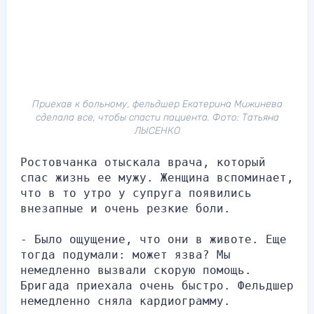
Приехав к больному, фельдшер Екатерина Мижинева
сделала все, чтобы спасти пациента. Фото: Татьяна
ЛЫСЕНКО
Ростовчанка отыскала врача, который 
спас жизнь ее мужу. Женщина вспоминает, 
что в то утро у супруга появились 
внезапные и очень резкие боли.
- Было ощущение, что они в животе. Еще 
тогда подумали: может язва? Мы 
немедленно вызвали скорую помощь. 
Бригада приехала очень быстро. Фельдшер 
немедленно сняла кардиограмму.