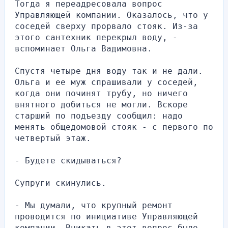
Тогда я переадресовала вопрос 
Управляющей компании. Оказалось, что у 
соседей сверху прорвало стояк. Из-за 
этого сантехник перекрыл воду, - 
вспоминает Ольга Вадимовна.
Спустя четыре дня воду так и не дали. 
Ольга и ее муж спрашивали у соседей, 
когда они починят трубу, но ничего 
внятного добиться не могли. Вскоре 
старший по подъезду сообщил: надо 
менять общедомовой стояк - с первого по 
четвертый этаж.
- Будете скидываться?
Супруги скинулись.
- Мы думали, что крупный ремонт 
проводится по инициативе Управляющей 
компании. Вникать в этот вопрос было 