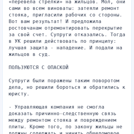
«перевела стрелки» на жильцов. Мол, они 
сами во всем виноваты: затеяли ремонт 
стояка, пригласили рабочих со стороны. 
Вот вам результат! И предложила 
ростовчанам отремонтировать перекрытие 
за свой счет. Супруги отказались. Тогда 
в УК решили действовать по принципу: 
лучшая защита - нападение. И подали на 
жильцов в суд.
ПОЛЬЗУЮТСЯ С ОПАСКОЙ
Супруги были поражены таким поворотом 
дела, но решили бороться и обратились к 
юристу.
- Управляющая компания не смогла 
доказать причинно-следственную связь 
между ремонтом стояка и повреждением 
плиты. Кроме того, по закону жильцы не 
должны содержать и чинить общедомовое 